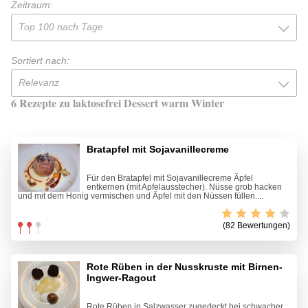
Zeitraum:
Top 100 nach Tage
Sortiert nach:
Relevanz
6 Rezepte zu laktosefrei Dessert warm Winter
Bratapfel mit Sojavanillecreme
Für den Bratapfel mit Sojavanillecreme Äpfel
entkernen (mit Apfelausstecher). Nüsse grob hacken
und mit dem Honig vermischen und Äpfel mit den Nüssen füllen....
(82 Bewertungen)
Rote Rüben in der Nusskruste mit Birnen-
Ingwer-Ragout
Rote Rüben in Salzwasser zugedeckt bei schwacher