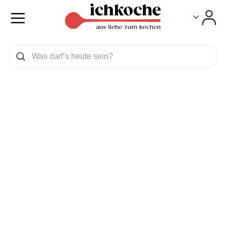
Toggle
Toggle
Was wollen Sie suchen
Suchen