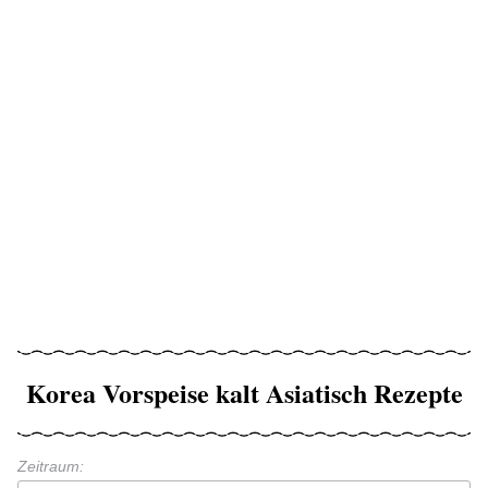
Korea Vorspeise kalt Asiatisch Rezepte
Zeitraum: