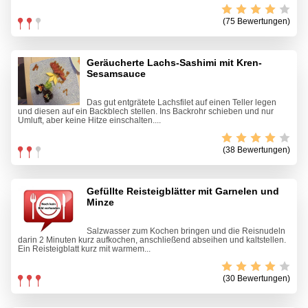
(75 Bewertungen)
Geräucherte Lachs-Sashimi mit Kren-
Sesamsauce
Das gut entgrätete Lachsfilet auf einen Teller legen
und diesen auf ein Backblech stellen. Ins Backrohr schieben und nur
Umluft, aber keine Hitze einschalten....
(38 Bewertungen)
Gefüllte Reisteigblätter mit Garnelen und
Minze
Salzwasser zum Kochen bringen und die Reisnudeln
darin 2 Minuten kurz aufkochen, anschließend abseihen und kaltstellen.
Ein Reisteigblatt kurz mit warmem...
(30 Bewertungen)