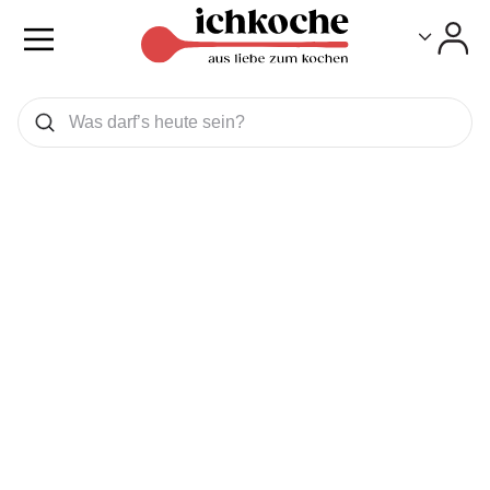
Toggle
Toggle
Was wollen Sie suchen
Suchen