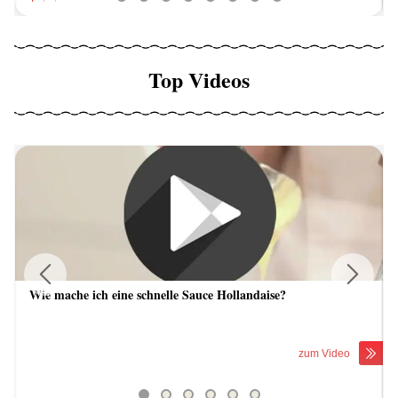
Top Videos
Wie mache ich eine schnelle Sauce Hollandaise?
Previous
Next
zum Video