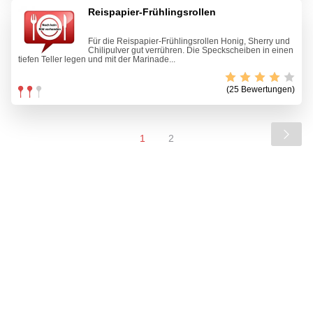
Reispapier-Frühlingsrollen
Für die Reispapier-Frühlingsrollen Honig, Sherry und
Chilipulver gut verrühren. Die Speckscheiben in einen
tiefen Teller legen und mit der Marinade...
(25 Bewertungen)
1
2