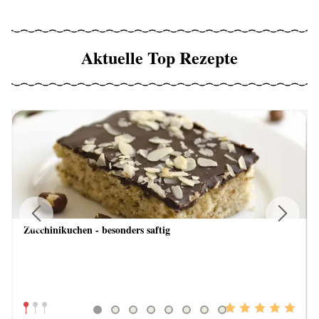
Aktuelle Top Rezepte
Zucchinikuchen - besonders saftig
Previous
Next