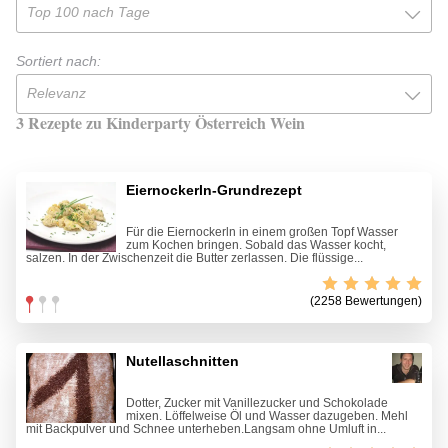
Top 100 nach Tage
Sortiert nach:
Relevanz
3 Rezepte zu Kinderparty Österreich Wein
Eiernockerln-Grundrezept
Für die Eiernockerln in einem großen Topf Wasser
zum Kochen bringen. Sobald das Wasser kocht,
salzen. In der Zwischenzeit die Butter zerlassen. Die flüssige...
(2258 Bewertungen)
Nutellaschnitten
Dotter, Zucker mit Vanillezucker und Schokolade
mixen. Löffelweise Öl und Wasser dazugeben. Mehl
mit Backpulver und Schnee unterheben.Langsam ohne Umluft in...