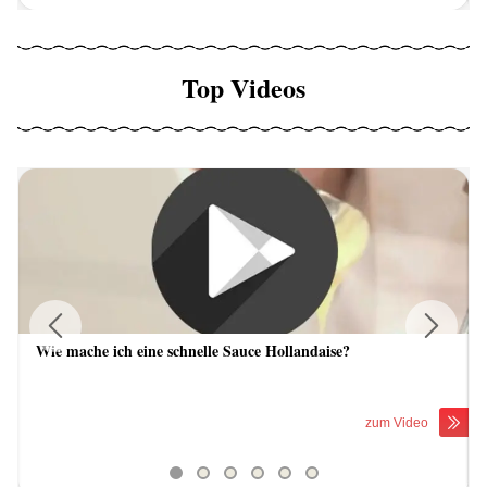
Top Videos
Wie mache ich eine schnelle Sauce Hollandaise?
Previous
Next
zum Video