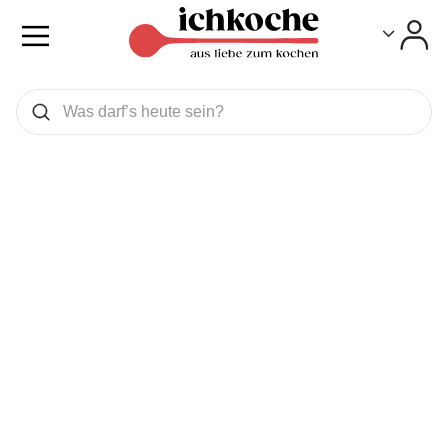
Toggle
Toggle
Was wollen Sie suchen
Suchen