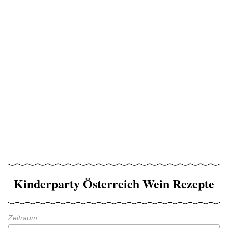
Kinderparty Österreich Wein Rezepte
Zeitraum: