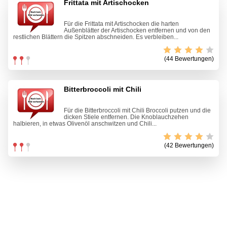
Frittata mit Artischocken
Für die Frittata mit Artischocken die harten
Außenblätter der Artischocken entfernen und von den
restlichen Blättern die Spitzen abschneiden. Es verbleiben...
(44 Bewertungen)
Bitterbroccoli mit Chili
Für die Bitterbroccoli mit Chili Broccoli putzen und die
dicken Stiele entfernen. Die Knoblauchzehen
halbieren, in etwas Olivenöl anschwitzen und Chili...
(42 Bewertungen)