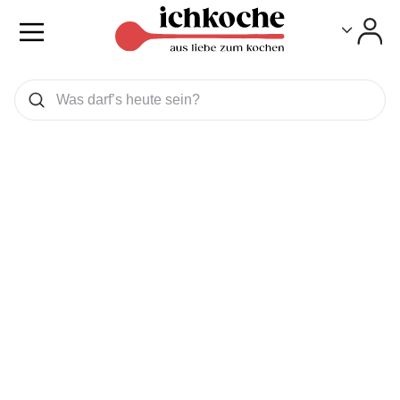
Toggle
Toggle
Was wollen Sie suchen
Suchen