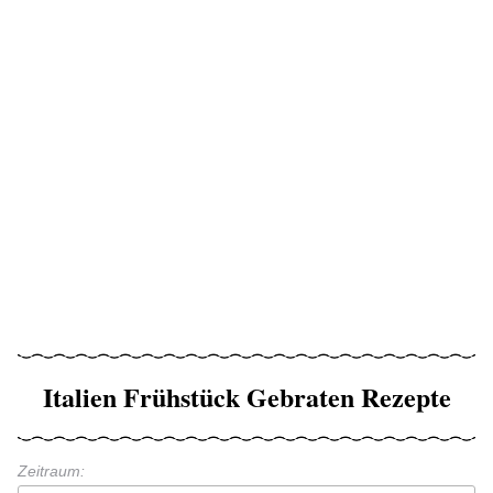
Italien Frühstück Gebraten Rezepte
Zeitraum: