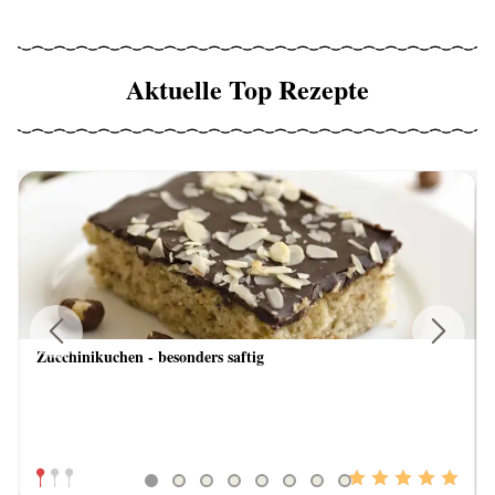
Aktuelle Top Rezepte
Zucchinikuchen - besonders saftig
Previous
Next