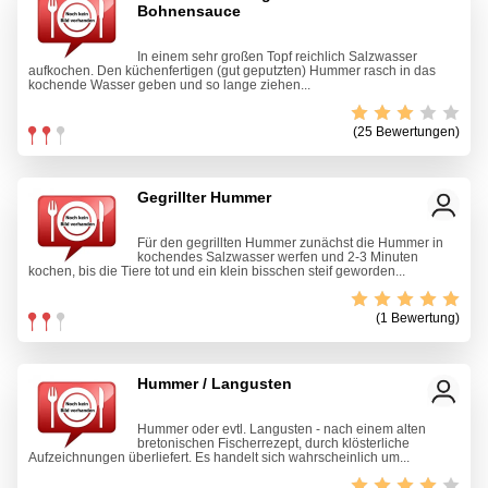
Bohnensauce
In einem sehr großen Topf reichlich Salzwasser
aufkochen. Den küchenfertigen (gut geputzten) Hummer rasch in das
kochende Wasser geben und so lange ziehen...
(25 Bewertungen)
Gegrillter Hummer
Für den gegrillten Hummer zunächst die Hummer in
kochendes Salzwasser werfen und 2-3 Minuten
kochen, bis die Tiere tot und ein klein bisschen steif geworden...
(1 Bewertung)
Hummer / Langusten
Hummer oder evtl. Langusten - nach einem alten
bretonischen Fischerrezept, durch klösterliche
Aufzeichnungen überliefert. Es handelt sich wahrscheinlich um...