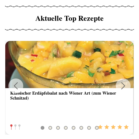
Aktuelle Top Rezepte
Klassischer Erdäpfelsalat nach Wiener Art (zum Wiener
Previous
Next
Schnitzel)