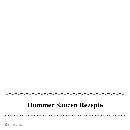
Hummer Saucen Rezepte
Zeitraum: