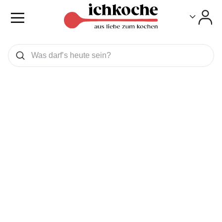
Toggle
Toggle
Was wollen Sie suchen
Suchen