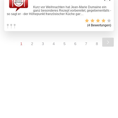
Kurz vor Weihnachten hat Jean-Marie Dumaine ein
ganz besonderes Rezept vorbereitet, gegebenenfalls -
so sagt er - der Höhepunkt französischer Küche gar:...
(4 Bewertungen)
1
2
3
4
5
6
7
8