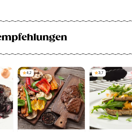
empfehlungen
4,2
3,7