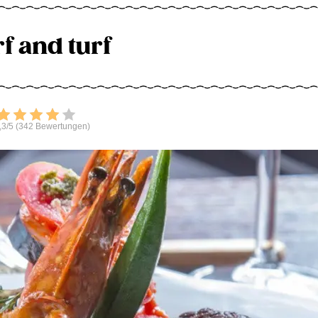
f and turf
Bewerten
,3/5 (342 Bewertungen)