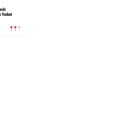
mit
 Salat