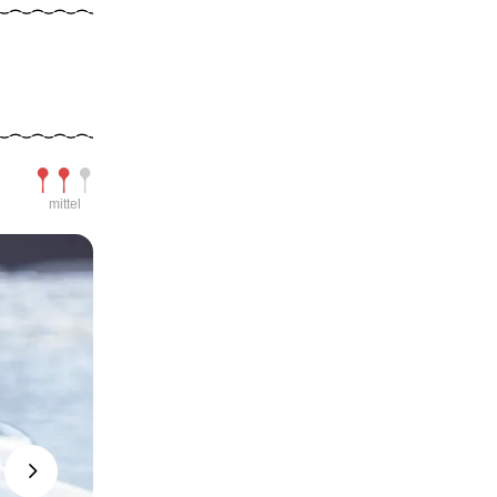
Schwierigkeit
mittel
Next