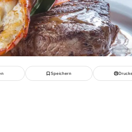
Foto: depo
en
Speichern
Druck