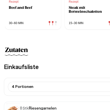
Rezept
Rezept
Reef and Beef
Steak mit
Rotweinschalotten
30–60 MIN
15–30 MIN
Zutaten