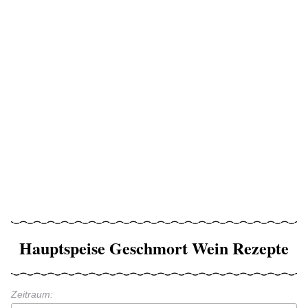
Hauptspeise Geschmort Wein Rezepte
Zeitraum: