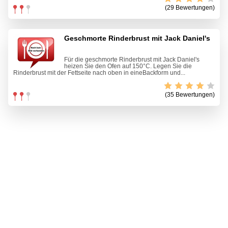
(29 Bewertungen)
Geschmorte Rinderbrust mit Jack Daniel's
Für die geschmorte Rinderbrust mit Jack Daniel's
heizen Sie den Ofen auf 150°C. Legen Sie die
Rinderbrust mit der Fettseite nach oben in eineBackform und...
(35 Bewertungen)