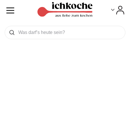
Toggle
Toggle
Was wollen Sie suchen
Suchen