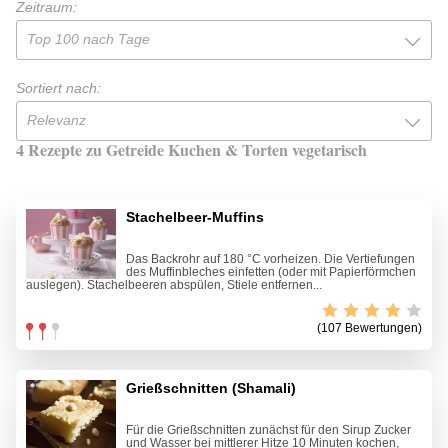
Zeitraum:
Top 100 nach Tage
Sortiert nach:
Relevanz
4 Rezepte zu Getreide Kuchen & Torten vegetarisch
Stachelbeer-Muffins
Das Backrohr auf 180 °C vorheizen. Die Vertiefungen
des Muffinbleches einfetten (oder mit Papierförmchen
auslegen). Stachelbeeren abspülen, Stiele entfernen...
(107 Bewertungen)
Grießschnitten (Shamali)
Für die Grießschnitten zunächst für den Sirup Zucker
und Wasser bei mittlerer Hitze 10 Minuten kochen,