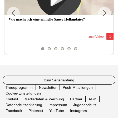
Wie mache ich eine schnelle Sauce Hollandaise?
Previous
Next
zum Video
zum Seitenanfang
Treueprogramm
Newsletter
Push-Mitteilungen
Cookie-Einstellungen
Kontakt
Mediadaten & Werbung
Partner
AGB
Datenschutzerklärung
Impressum
Jugendschutz
Facebook
Pinterest
YouTube
Instagram