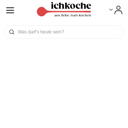
Toggle
Toggle
Was wollen Sie suchen
Suchen