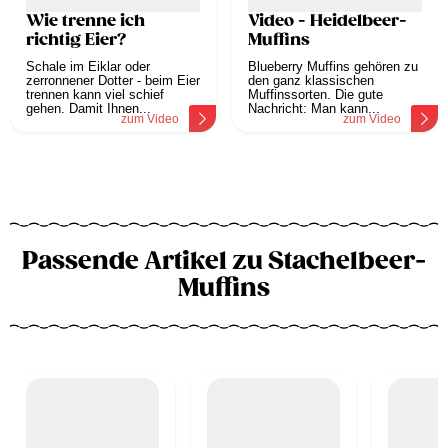
Wie trenne ich
Video - Heidelbeer-
richtig Eier?
Muffins
Schale im Eiklar oder
Blueberry Muffins gehören zu
zerronnener Dotter - beim Eier
den ganz klassischen
trennen kann viel schief
Muffinssorten. Die gute
gehen. Damit Ihnen...
Nachricht: Man kann...
zum Video
zum Video
Passende Artikel zu Stachelbeer-
Muffins