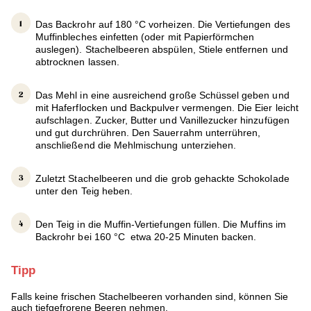
Das Backrohr auf 180 °C vorheizen. Die Vertiefungen des
Muffinbleches einfetten (oder mit Papierförmchen
auslegen). Stachelbeeren abspülen, Stiele entfernen und
abtrocknen lassen.
Das Mehl in eine ausreichend große Schüssel geben und
mit Haferflocken und Backpulver vermengen. Die Eier leicht
aufschlagen. Zucker, Butter und Vanillezucker hinzufügen
und gut durchrühren. Den Sauerrahm unterrühren,
anschließend die Mehlmischung unterziehen.
Zuletzt Stachelbeeren und die grob gehackte Schokolade
unter den Teig heben.
Den Teig in die Muffin-Vertiefungen füllen. Die Muffins im
Backrohr bei 160 °C etwa 20-25 Minuten backen.
Tipp
Falls keine frischen Stachelbeeren vorhanden sind, können Sie
auch tiefgefrorene Beeren nehmen.