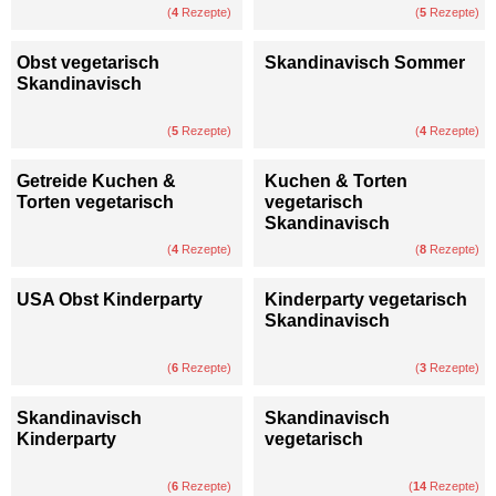
(
4
Rezepte)
(
5
Rezepte)
Obst vegetarisch
Skandinavisch Sommer
Skandinavisch
(
5
Rezepte)
(
4
Rezepte)
Getreide Kuchen &
Kuchen & Torten
Torten vegetarisch
vegetarisch
Skandinavisch
(
4
Rezepte)
(
8
Rezepte)
USA Obst Kinderparty
Kinderparty vegetarisch
Skandinavisch
(
6
Rezepte)
(
3
Rezepte)
Skandinavisch
Skandinavisch
Kinderparty
vegetarisch
(
6
Rezepte)
(
14
Rezepte)