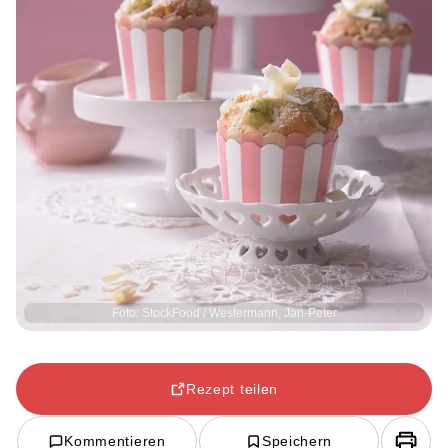
Foto: StockFood / Westermann, Jan-Peter
Rezept teilen
Kommentieren
Speichern