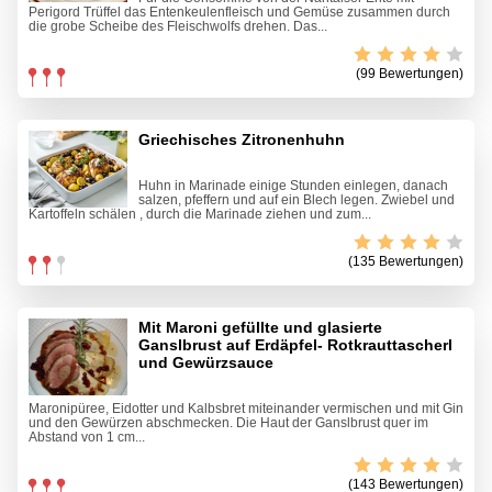
Perigord Trüffel das Entenkeulenfleisch und Gemüse zusammen durch
die grobe Scheibe des Fleischwolfs drehen. Das...
(99 Bewertungen)
Griechisches Zitronenhuhn
Huhn in Marinade einige Stunden einlegen, danach
salzen, pfeffern und auf ein Blech legen. Zwiebel und
Kartoffeln schälen , durch die Marinade ziehen und zum...
(135 Bewertungen)
Mit Maroni gefüllte und glasierte
Ganslbrust auf Erdäpfel- Rotkrauttascherl
und Gewürzsauce
Maronipüree, Eidotter und Kalbsbret miteinander vermischen und mit Gin
und den Gewürzen abschmecken. Die Haut der Ganslbrust quer im
Abstand von 1 cm...
(143 Bewertungen)