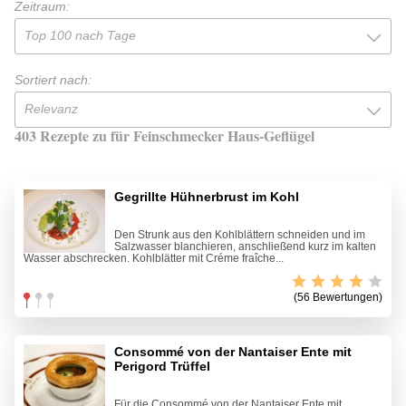
Zeitraum:
Top 100 nach Tage
Sortiert nach:
Relevanz
403 Rezepte zu für Feinschmecker Haus-Geflügel
Gegrillte Hühnerbrust im Kohl
Den Strunk aus den Kohlblättern schneiden und im
Salzwasser blanchieren, anschließend kurz im kalten
Wasser abschrecken. Kohlblätter mit Créme fraîche...
(56 Bewertungen)
Consommé von der Nantaiser Ente mit
Perigord Trüffel
Für die Consommé von der Nantaiser Ente mit