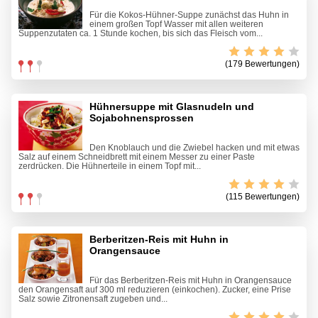
Für die Kokos-Hühner-Suppe zunächst das Huhn in
einem großen Topf Wasser mit allen weiteren
Suppenzutaten ca. 1 Stunde kochen, bis sich das Fleisch vom...
(179 Bewertungen)
Hühnersuppe mit Glasnudeln und
Sojabohnensprossen
Den Knoblauch und die Zwiebel hacken und mit etwas
Salz auf einem Schneidbrett mit einem Messer zu einer Paste
zerdrücken. Die Hühnerteile in einem Topf mit...
(115 Bewertungen)
Berberitzen-Reis mit Huhn in
Orangensauce
Für das Berberitzen-Reis mit Huhn in Orangensauce
den Orangensaft auf 300 ml reduzieren (einkochen). Zucker, eine Prise
Salz sowie Zitronensaft zugeben und...