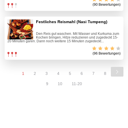
(90 Bewertungen)
Festliches Reismahl (Nasi Tumpeng)
Den Reis gut waschen. Mit Wasser und Kurkuma zum
Kochen bringen, Hitze reduzieren und zugedeckt 15-
20 Minuten garen. Dann noch weitere 15 Minuten zugedeckt...
(96 Bewertungen)
1
2
3
4
5
6
7
8
9
10
11-20