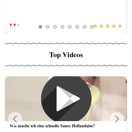
Top Videos
Wie mache ich eine schnelle Sauce Hollandaise?
Previous
Next