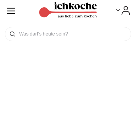
Toggle
Toggle
Was wollen Sie suchen
Suchen