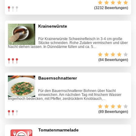
(3232 Bewertungen)
Krainerwürste
Für Krainerwürste Schweinefleisch in 3-4 cm große
Stücke schneiden. Rohe Zutaten vermischen und über
Nacht stehen lassen. In Dünndärme füllen und ca. 5...
(84 Bewertungen)
Bauernschnatterer
Für den Bauernschnatterer Bohnen über Nacht
einweichen. Am nächsten Tag mit frischem Wasser
fingerhoch bedecken, mit Pfeffer, zerdrücktem Knoblauch,...
(89 Bewertungen)
Tomatenmarmelade