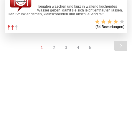
Tomaten waschen und kurz in wallend kochendes
Wasser geben, damit sie sich leicht enthäuten lassen.
Den Strunk entfernen, kleinschneiden und anschließend mit...
(64 Bewertungen)
1
2
3
4
5