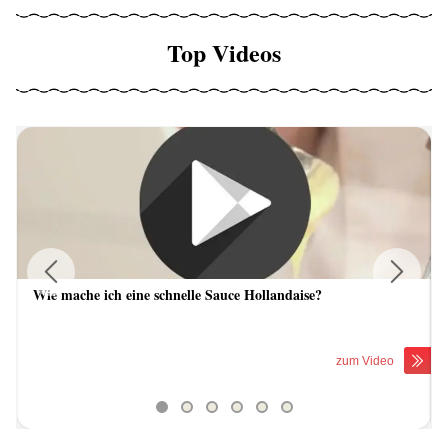
Top Videos
Wie mache ich eine schnelle Sauce Hollandaise?
Previous
Next
zum Video