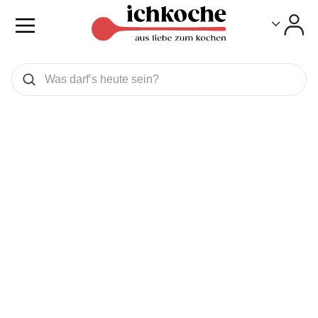
Toggle
Toggle
Was wollen Sie suchen
Suchen