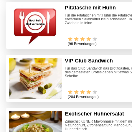
Pitatasche mit Huhn
Für die Pitataschen mit Huhn die Pitabro
erwärmen.Salatblätter klein schneiden, T
Zwiebeln in feine...
(98 Bewertungen)
VIP Club Sandwich
Für das Club Sandwich das Brot toasten
des getoasteten Brotes geben.Mit etwas S
Scheibe...
(204 Bewertungen)
Exotischer Hühnersalat
Marillen
Zunächst KUNER Mayonnaise mit dem mild
Naturjoghurt, Zitronensaft und Mango-Chu
Hühnerfleisch...