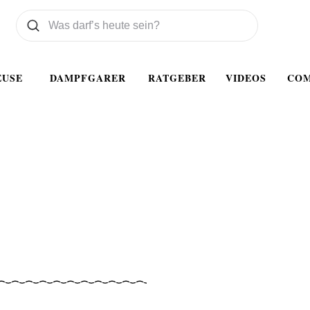
Was wollen Sie suchen
Suchen
EUSE
DAMPFGARER
RATGEBER
VIDEOS
CO