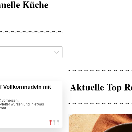
hnelle Küche
Aktuelle Top R
 Vollkornnudeln mit
vorheizen.
effer würzen und in etwas
ohr...