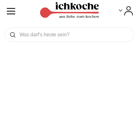
Toggle
Toggle
Was wollen Sie suchen
Suchen