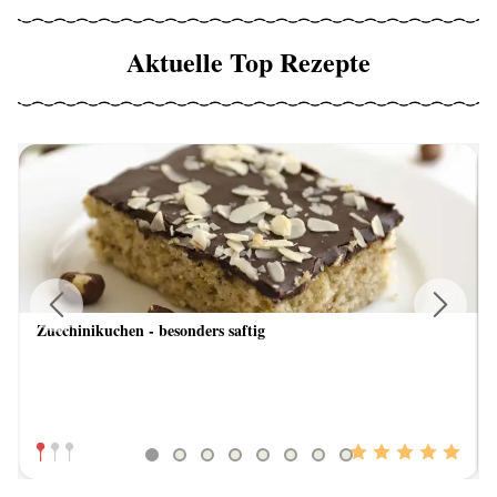
Aktuelle Top Rezepte
Zucchinikuchen - besonders saftig
Previous
Next