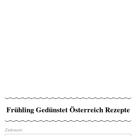
Frühling Gedünstet Österreich Rezepte
Zeitraum: