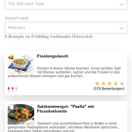
Top 100 nach Tage
Sortiert nach:
Relevanz
8 Rezepte zu Frühling Gedünstet Österreich
Fisolengulasch
Fisolen in kleine Stücke brechen. Einen großen Topf
mit Wasser aufstellen, salzen und die Fisolen in das
aufkochende Wasser einlegen und gar kochen...
(378 Bewertungen)
Salzkammergut- "Paella" mit
Flusskrebserln
Zwiebeln und anschließend Reis in Butter in einer
geeigneten Paellapfanne andünsten, mit etwas Weißwein ablöschen,
eingeweichten Safran hinzufügen und mit...