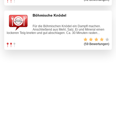
Böhmische Knödel
Für die Böhmischen Knödel ein Dampfl machen.
Anschließend aus Mehl, Salz, Ei und Mineral einen
lockeren Teig kneten und gut abschlagen. Ca. 30 Minuten rasten...
(59 Bewertungen)