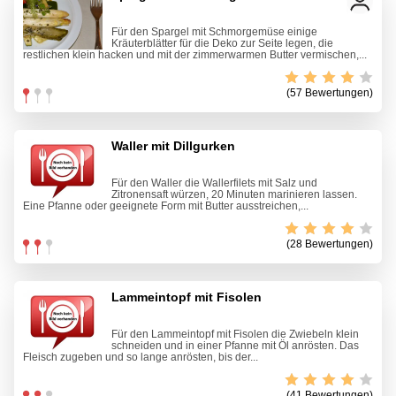
Für den Spargel mit Schmorgemüse einige
Kräuterblätter für die Deko zur Seite legen, die
restlichen klein hacken und mit der zimmerwarmen Butter vermischen,...
(57 Bewertungen)
Waller mit Dillgurken
Für den Waller die Wallerfilets mit Salz und
Zitronensaft würzen, 20 Minuten marinieren lassen.
Eine Pfanne oder geeignete Form mit Butter ausstreichen,...
(28 Bewertungen)
Lammeintopf mit Fisolen
Für den Lammeintopf mit Fisolen die Zwiebeln klein
schneiden und in einer Pfanne mit Öl anrösten. Das
Fleisch zugeben und so lange anrösten, bis der...
(41 Bewertungen)