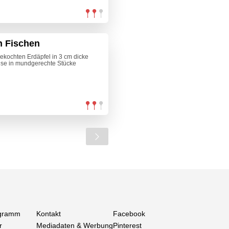
n Fischen
 gekochten Erdäpfel in 3 cm dicke
se in mundgerechte Stücke
gramm
Kontakt
Facebook
r
Mediadaten & Werbung
Pinterest