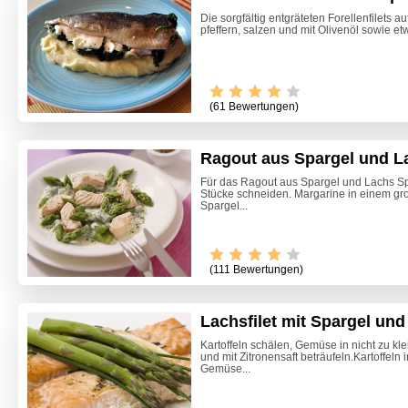
Die sorgfältig entgräteten Forellenfilets a
pfeffern, salzen und mit Olivenöl sowie et
(61 Bewertungen)
Ragout aus Spargel und L
Für das Ragout aus Spargel und Lachs Sp
Stücke schneiden. Margarine in einem gro
Spargel...
Video -
(111 Bewertungen)
Lachsfilet mit Spargel u
Kartoffeln schälen, Gemüse in nicht zu kl
und mit Zitronensaft beträufeln.Kartoffeln
Gemüse...