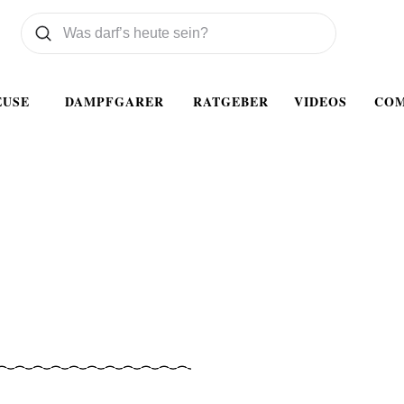
Was wollen Sie suchen
Suchen
EUSE
DAMPFGARER
RATGEBER
VIDEOS
CO