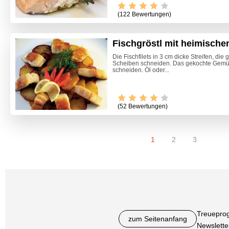
(122 Bewertungen)
Fischgröstl mit heimische
Die Fischfilets in 3 cm dicke Streifen, die
Scheiben schneiden. Das gekochte Gemü
schneiden. Öl oder...
(52 Bewertungen)
1
2
3
Treuepro
zum Seitenanfang
Newslette