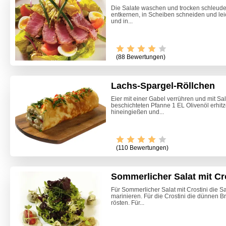
Die Salate waschen und trocken schleuder
entkernen, in Scheiben schneiden und leic
und in...
(88 Bewertungen)
Lachs-Spargel-Röllchen
Eier mit einer Gabel verrühren und mit Sal
beschichteten Pfanne 1 EL Olivenöl erhitz
hineingießen und...
(110 Bewertungen)
Sommerlicher Salat mit Cr
Für Sommerlicher Salat mit Crostini die 
marinieren. Für die Crostini die dünnen B
Marille
rösten. Für...