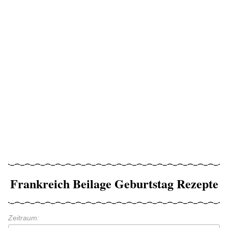
Frankreich Beilage Geburtstag Rezepte
Zeitraum: