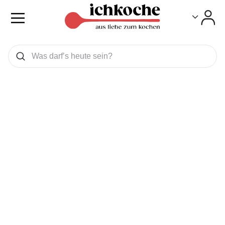
Toggle
Toggle
Was wollen Sie suchen
Suchen