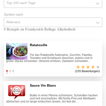
Top 100 nach Tage
Sortiert nach:
Relevanz
5 Rezepte zu Frankreich Beilage Alkoholisch
Ratatouille
Für das Ratatouille Aubergine, Zucchini, Paprika,
Tomaten und Knoblauch waschen, putzen und in
grobe Stücke schneiden. Olivenöl erhitzen, Zwiebeln schneiden...
(155 Bewertungen)
Sauce Vin Blanc
Butter in einer Pfanne schmelzen, Schalotten hacken
und hell anschwitzen. Mit Noilly-Prat und Weißwein
ablöschen und so lange einkochen lassen, bis fast die...