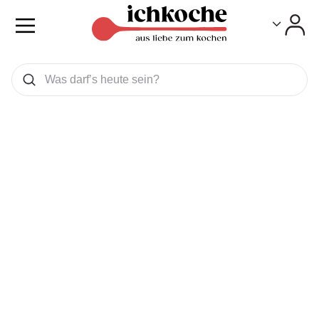
Toggle
Toggle
Was wollen Sie suchen
Suchen