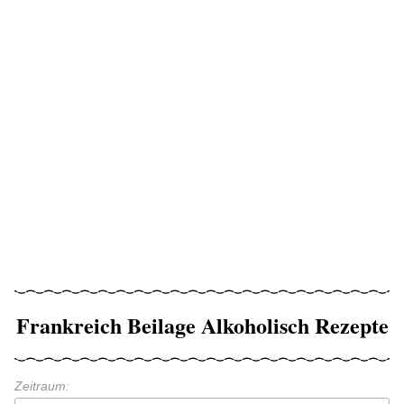
Frankreich Beilage Alkoholisch Rezepte
Zeitraum: