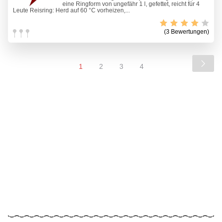
eine Ringform von ungefähr 1 l, gefettet, reicht für 4
Leute Reisring: Herd auf 60 °C vorheizen,...
(3 Bewertungen)
1
2
3
4