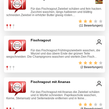
Für das Fischragout Zwiebel schälen und fein hacken.
Zucchini waschen, längs halbieren und blättrig
schneiden.Zwiebel in erhitzter Butter glasig rösten....
(11 Bewertungen)
Fischragout
Für das Fischragout Frühlingszwiebeln waschen, die
Wurzel und das übere Ende der grünen Teile
wegschneiden. Die Champignons waschen und vierteln.Den Fisch...
(2 Bewertungen)
Fischragout mit Ananas
Für das Fischragout mit Ananas die Zwiebel schälen
und in Würfel schneiden. Paprikaschote waschen,
Kerne, Stielansatz und Seitenwände entfernen und in feine...
(8 Bewertungen)