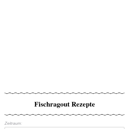
Fischragout Rezepte
Zeitraum: