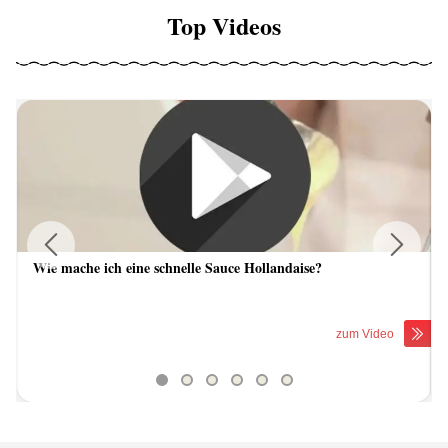
Top Videos
Wie mache ich eine schnelle Sauce Hollandaise?
Previous
Next
zum Video