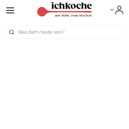
Toggle
Toggle
Was wollen Sie suchen
Suchen