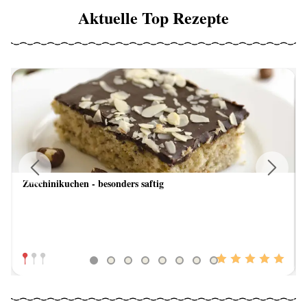
Aktuelle Top Rezepte
Zucchinikuchen - besonders saftig
Previous
Next