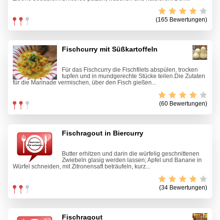
(165 Bewertungen)
Fischcurry mit Süßkartoffeln
Für das Fischcurry die Fischfilets abspülen, trocken
tupfen und in mundgerechte Stücke teilen.Die Zutaten
für die Marinade vermischen, über den Fisch gießen...
(60 Bewertungen)
Fischragout in Biercurry
Butter erhitzen und darin die würfelig geschnittenen
Zwiebeln glasig werden lassen; Apfel und Banane in
Würfel schneiden, mit Zitronensaft beträufeln, kurz...
(34 Bewertungen)
Fischragout