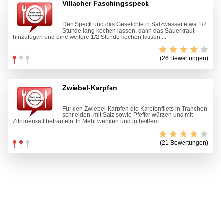
Villacher Faschingsspeck
Den Speck und das Geselchte in Salzwasser etwa 1/2
Stunde lang kochen lassen, dann das Sauerkraut
hinzufügen und eine weitere 1/2 Stunde kochen lassen....
(26 Bewertungen)
Zwiebel-Karpfen
Für den Zwiebel-Karpfen die Karpfenfilets in Tranchen
schneiden, mit Salz sowie Pfeffer würzen und mit
Zitronensaft beträufeln. In Mehl wenden und in heißem...
(21 Bewertungen)