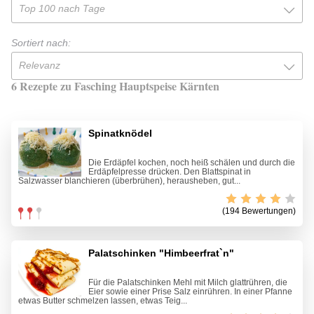
Top 100 nach Tage
Sortiert nach:
Relevanz
6 Rezepte zu Fasching Hauptspeise Kärnten
Spinatknödel
Die Erdäpfel kochen, noch heiß schälen und durch die
Erdäpfelpresse drücken. Den Blattspinat in
Salzwasser blanchieren (überbrühen), herausheben, gut...
(194 Bewertungen)
Palatschinken "Himbeerfrat`n"
Für die Palatschinken Mehl mit Milch glattrühren, die
Eier sowie einer Prise Salz einrühren. In einer Pfanne
etwas Butter schmelzen lassen, etwas Teig...