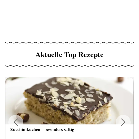
Aktuelle Top Rezepte
Zucchinikuchen - besonders saftig
Previous
Next