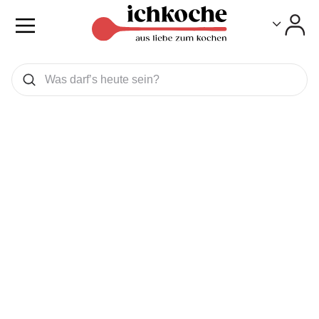
Toggle
Toggle
Was wollen Sie suchen
Suchen