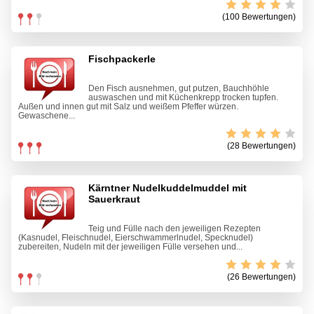
(100 Bewertungen)
Fischpackerle
Den Fisch ausnehmen, gut putzen, Bauchhöhle
auswaschen und mit Küchenkrepp trocken tupfen.
Außen und innen gut mit Salz und weißem Pfeffer würzen.
Gewaschene...
(28 Bewertungen)
Kärntner Nudelkuddelmuddel mit
Sauerkraut
Teig und Fülle nach den jeweiligen Rezepten
(Kasnudel, Fleischnudel, Eierschwammerlnudel, Specknudel)
zubereiten, Nudeln mit der jeweiligen Fülle versehen und...
(26 Bewertungen)