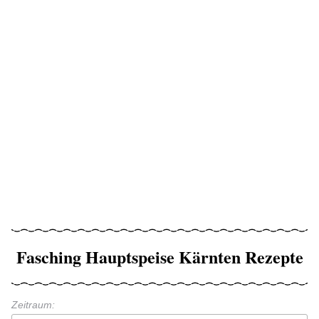
Fasching Hauptspeise Kärnten Rezepte
Zeitraum: