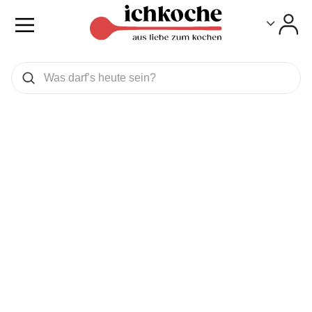
Toggle
Toggle
Was wollen Sie suchen
Suchen