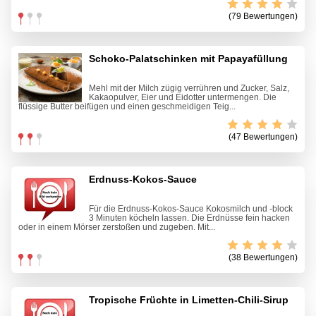
(79 Bewertungen)
Schoko-Palatschinken mit Papayafüllung
Mehl mit der Milch zügig verrühren und Zucker, Salz,
Kakaopulver, Eier und Eidotter untermengen. Die
flüssige Butter beifügen und einen geschmeidigen Teig...
(47 Bewertungen)
Erdnuss-Kokos-Sauce
Für die Erdnuss-Kokos-Sauce Kokosmilch und -block
3 Minuten köcheln lassen. Die Erdnüsse fein hacken
oder in einem Mörser zerstoßen und zugeben. Mit...
(38 Bewertungen)
Tropische Früchte in Limetten-Chili-Sirup