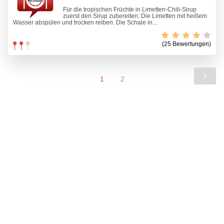
Für die tropischen Früchte in Limetten-Chili-Sirup
zuerst den Sirup zubereiten: Die Limetten mit heißem
Wasser abspülen und trocken reiben. Die Schale in...
(25 Bewertungen)
1
2