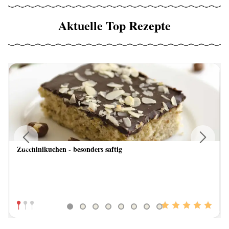
Aktuelle Top Rezepte
Zucchinikuchen - besonders saftig
Previous
Next