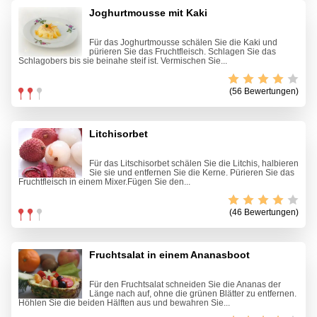
Joghurtmousse mit Kaki
Für das Joghurtmousse schälen Sie die Kaki und
pürieren Sie das Fruchtfleisch. Schlagen Sie das
Schlagobers bis sie beinahe steif ist. Vermischen Sie...
(56 Bewertungen)
Litchisorbet
Für das Litschisorbet schälen Sie die Litchis, halbieren
Sie sie und entfernen Sie die Kerne. Pürieren Sie das
Fruchtfleisch in einem Mixer.Fügen Sie den...
(46 Bewertungen)
Fruchtsalat in einem Ananasboot
Für den Fruchtsalat schneiden Sie die Ananas der
Länge nach auf, ohne die grünen Blätter zu entfernen.
Höhlen Sie die beiden Hälften aus und bewahren Sie...