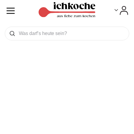
Toggle
Toggle
Was wollen Sie suchen
Suchen