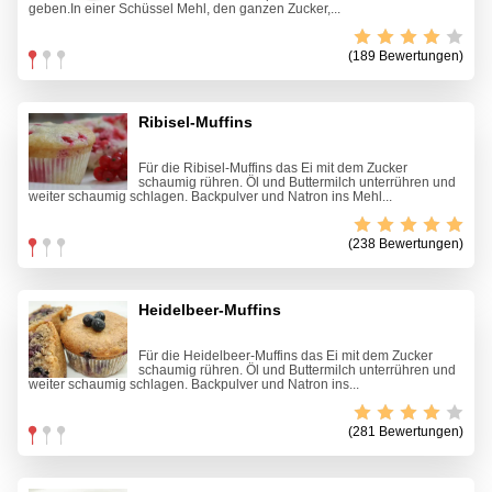
geben.In einer Schüssel Mehl, den ganzen Zucker,...
(189 Bewertungen)
Ribisel-Muffins
Für die Ribisel-Muffins das Ei mit dem Zucker
schaumig rühren. Öl und Buttermilch unterrühren und
weiter schaumig schlagen. Backpulver und Natron ins Mehl...
(238 Bewertungen)
Heidelbeer-Muffins
Für die Heidelbeer-Muffins das Ei mit dem Zucker
schaumig rühren. Öl und Buttermilch unterrühren und
weiter schaumig schlagen. Backpulver und Natron ins...
(281 Bewertungen)