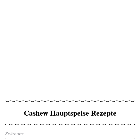
Cashew Hauptspeise Rezepte
Zeitraum: