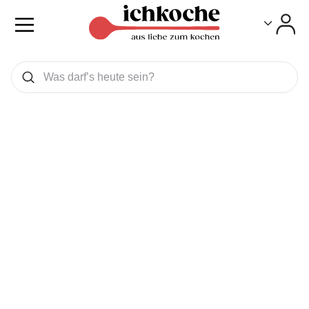
Toggle
Toggle
Was wollen Sie suchen
Suchen