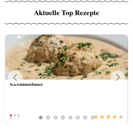
Aktuelle Top Rezepte
Schwammerlsauce
Previous
Next