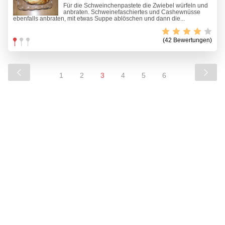
Für die Schweinchenpastete die Zwiebel würfeln und
anbraten. Schweinefaschiertes und Cashewnüsse
ebenfalls anbraten, mit etwas Suppe ablöschen und dann die...
(42 Bewertungen)
1
2
3
4
5
6