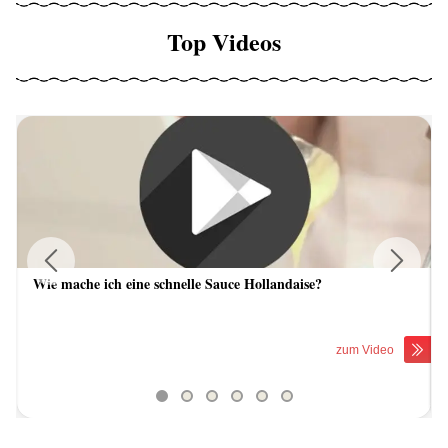
Top Videos
Wie mache ich eine schnelle Sauce Hollandaise?
Previous
Next
zum Video