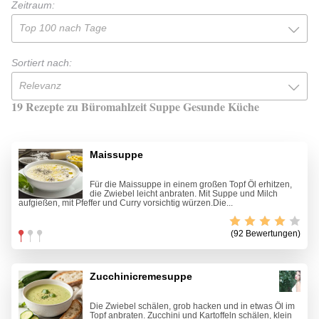
Zeitraum:
Top 100 nach Tage
Sortiert nach:
Relevanz
19 Rezepte zu Büromahlzeit Suppe Gesunde Küche
Maissuppe
Für die Maissuppe in einem großen Topf Öl erhitzen,
die Zwiebel leicht anbraten. Mit Suppe und Milch
aufgießen, mit Pfeffer und Curry vorsichtig würzen.Die...
(92 Bewertungen)
Zucchinicremesuppe
Die Zwiebel schälen, grob hacken und in etwas Öl im
Topf anbraten. Zucchini und Kartoffeln schälen, klein