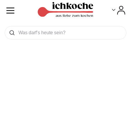
Toggle
Toggle
Was wollen Sie suchen
Suchen