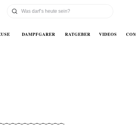
Was wollen Sie suchen
Suchen
EUSE
DAMPFGARER
RATGEBER
VIDEOS
CO