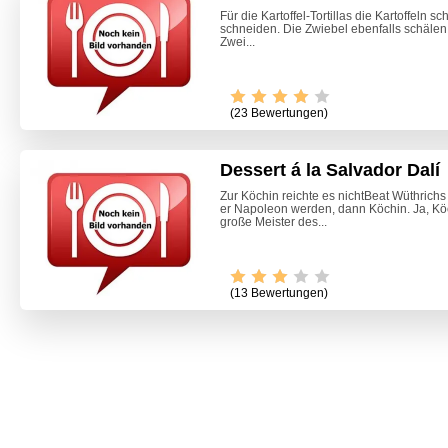
Für die Kartoffel-Tortillas die Kartoffeln 
schneiden. Die Zwiebel ebenfalls schälen
Zwei...
(23 Bewertungen)
Dessert á la Salvador Dalí
Zur Köchin reichte es nichtBeat Wüthrichs
er Napoleon werden, dann Köchin. Ja, Köc
große Meister des...
(13 Bewertungen)
Marille