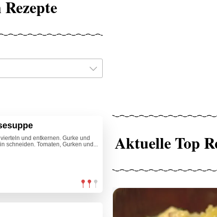
 Rezepte
sesuppe
Aktuelle Top R
vierteln und entkernen. Gurke und
in schneiden. Tomaten, Gurken und...