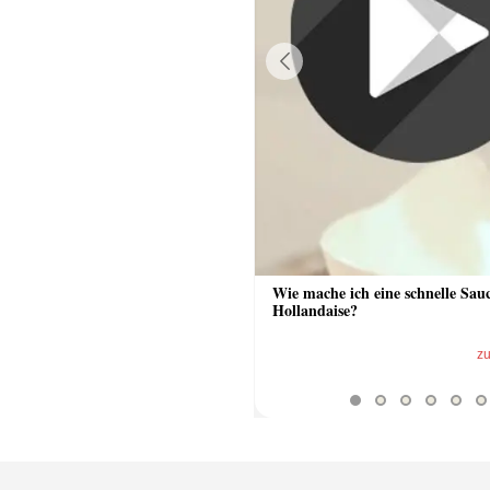
Previous
 Sauce aus Bratrückstand
Wie mache ich eine schnelle Sau
Hollandaise?
zum Video
z