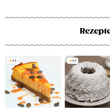
Rezept
4,5
4,3