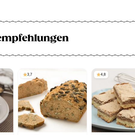
empfehlungen
3,7
4,8