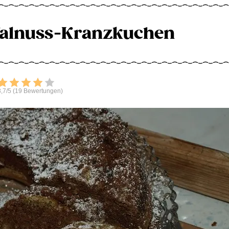
alnuss-Kranzkuchen
Bewerten
,7/5 (19 Bewertungen)