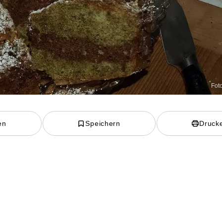
Fot
en
Speichern
Druck