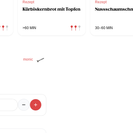
Rezept
Rezept
Kürbiskernbrot mit Topfen
Nussschaumschni
>60 MIN
30–60 MIN
monic