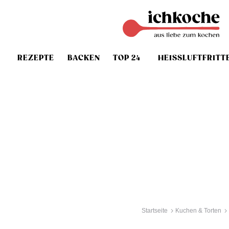
REZEPTE
BACKEN
TOP 24
HEISSLUFTFRITT
Startseite
Kuchen & Torten