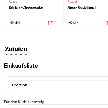
Rezept
Rezept
Kürbis-Cheesecake
Nuss-Gugelhupf
>60 MIN
>60 MIN
Zutaten