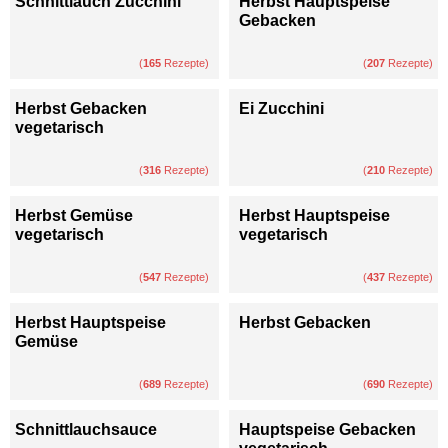
Schnittlauch Zucchini
Herbst Hauptspeise
Gebacken
(
165
Rezepte)
(
207
Rezepte)
Herbst Gebacken
Ei Zucchini
vegetarisch
(
316
Rezepte)
(
210
Rezepte)
Herbst Gemüse
Herbst Hauptspeise
vegetarisch
vegetarisch
(
547
Rezepte)
(
437
Rezepte)
Herbst Hauptspeise
Herbst Gebacken
Gemüse
(
689
Rezepte)
(
690
Rezepte)
Schnittlauchsauce
Hauptspeise Gebacken