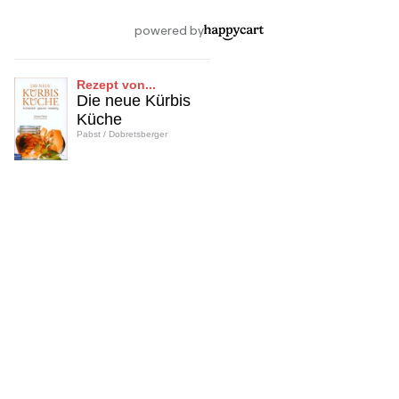
Rezept von...
Die neue Kürbis
Küche
Pabst / Dobretsberger