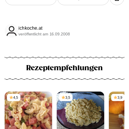
ichkoche.at
veröffentlicht am 16.09.2008
Rezeptempfehlungen
4,5
3,5
3,9