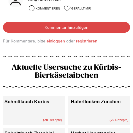
KOMMENTIEREN
GEFÄLLT MIR
Kommentar hinzufügen
Für Kommentare, bitte
einloggen
oder
registrieren
.
Aktuelle Usersuche zu Kürbis-
Bierkäselaibchen
Schnittlauch Kürbis
Haferflocken Zucchini
(
28
Rezepte)
(
22
Rezepte)