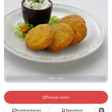
Foto: Leila
Rezept teilen
Kommentieren
Speichern