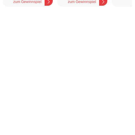
zum Gewinnspiel
zum Gewinnspiel
z