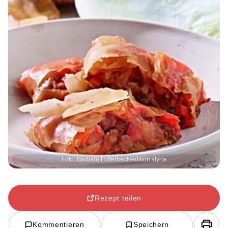
Foto: Barbara Lutterbeck/edition styria
Rezept teilen
Kommentieren
Speichern