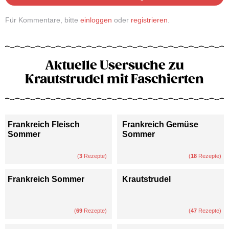
Für Kommentare, bitte
einloggen
oder
registrieren
.
Aktuelle Usersuche zu
Krautstrudel mit Faschierten
Frankreich Fleisch
Frankreich Gemüse
Sommer
Sommer
(
3
Rezepte)
(
18
Rezepte)
Frankreich Sommer
Krautstrudel
(
69
Rezepte)
(
47
Rezepte)