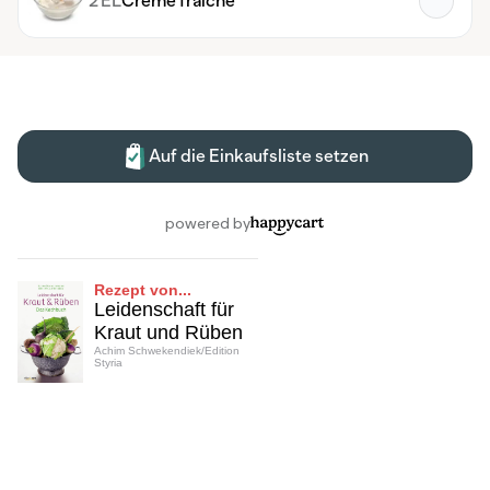
Rezept von...
Leidenschaft für
Kraut und Rüben
Achim Schwekendiek/Edition
Styria