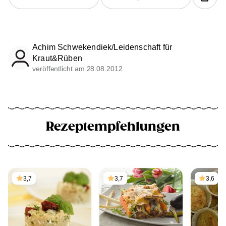
Achim Schwekendiek/Leidenschaft für
Kraut&Rüben
veröffentlicht am 28.08.2012
Rezeptempfehlungen
3,7
3,7
3,6