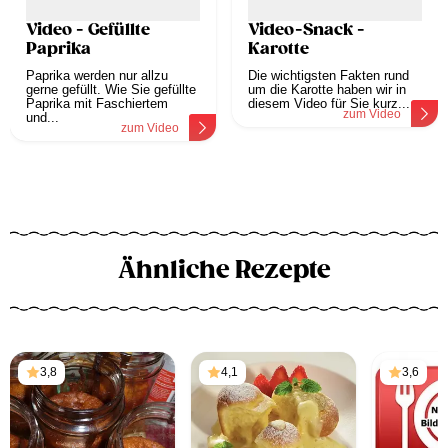
Video - Gefüllte
Video-Snack -
Paprika
Karotte
Paprika werden nur allzu
Die wichtigsten Fakten rund
gerne gefüllt. Wie Sie gefüllte
um die Karotte haben wir in
Paprika mit Faschiertem
diesem Video für Sie kurz...
zum Video
und...
zum Video
Ähnliche Rezepte
3,8
4,1
3,6