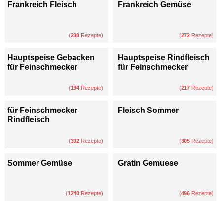
Frankreich Fleisch
Frankreich Gemüse
(
238
Rezepte)
(
272
Rezepte)
Hauptspeise Gebacken
Hauptspeise Rindfleisch
für Feinschmecker
für Feinschmecker
(
194
Rezepte)
(
217
Rezepte)
für Feinschmecker
Fleisch Sommer
Rindfleisch
(
302
Rezepte)
(
305
Rezepte)
Sommer Gemüse
Gratin Gemuese
(
1240
Rezepte)
(
496
Rezepte)