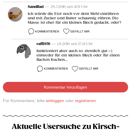
SandRad
— 29.7.2016 um 11:51 Uhr
Ich würde die Eier noch vor dem Mehl einrühren
und mit Zucker und Butter schaumig rühren. Die
Masse ist eher für ein kleines Blech gedacht, oder?
KOMMENTIEREN
GEFÄLLT MIR
raffi976
— 1.8.2016 um 17:21 Uhr
funktioniert aber auch so ziemlich gut :-)
entweder für ein kleines Blech oder für einen
flachen Kuchen...
KOMMENTIEREN
GEFÄLLT MIR
Kommentar hinzufügen
Für Kommentare, bitte
einloggen
oder
registrieren
.
Aktuelle Usersuche zu Kirsch-