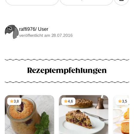
raffi976/ User
veröffentlicht am 28.07.2016
Rezeptempfehlungen
3,8
4,6
3,5