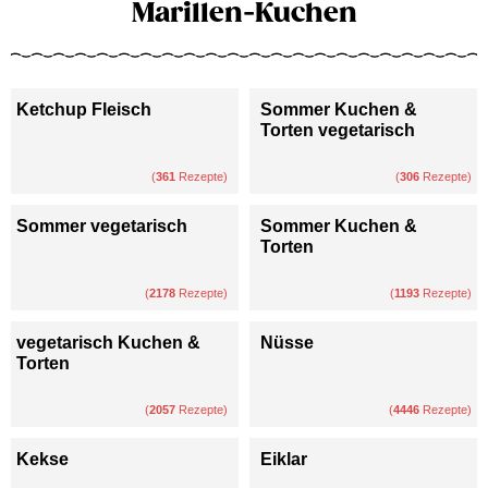
Marillen-Kuchen
Ketchup Fleisch
Sommer Kuchen &
Torten vegetarisch
(
361
Rezepte)
(
306
Rezepte)
Sommer vegetarisch
Sommer Kuchen &
Torten
(
2178
Rezepte)
(
1193
Rezepte)
vegetarisch Kuchen &
Nüsse
Torten
(
2057
Rezepte)
(
4446
Rezepte)
Kekse
Eiklar