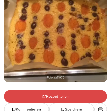
Foto: raffi976
Rezept teilen
Kommentieren
Speichern