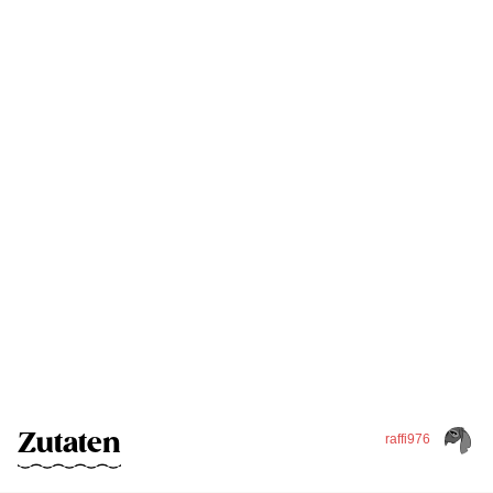
Zutaten
raffi976