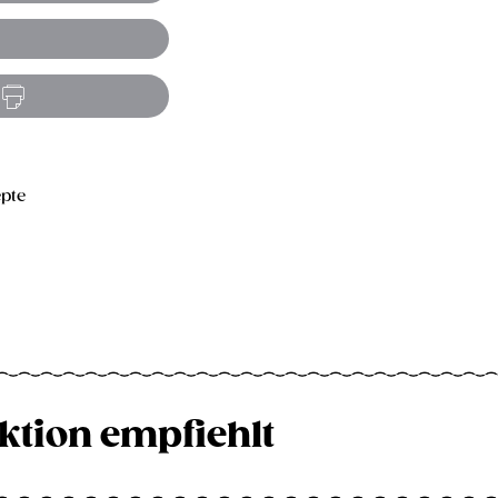
pte
ktion empfiehlt