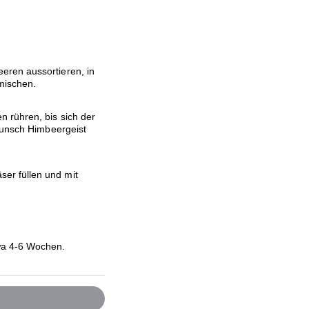
eren aussortieren, in
rmischen.
 rühren, bis sich der
 Wunsch Himbeergeist
er füllen und mit
a 4-6 Wochen.