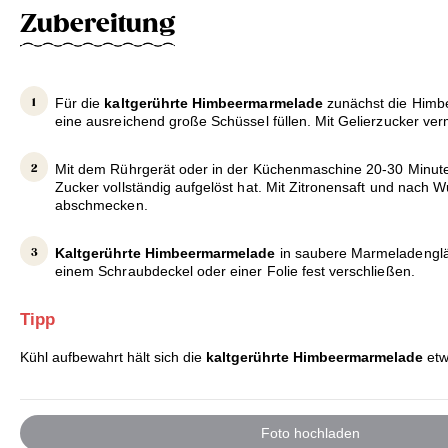
Zubereitung
Für die
kaltgerührte Himbeermarmelade
zunächst die Himbe
eine ausreichend große Schüssel füllen. Mit Gelierzucker ve
Mit dem Rührgerät oder in der Küchenmaschine 20-30 Minuten
Zucker vollständig aufgelöst hat. Mit Zitronensaft und nach
abschmecken.
Kaltgerührte Himbeermarmelade
in saubere Marmeladengläs
einem Schraubdeckel oder einer Folie fest verschließen.
Tipp
Kühl aufbewahrt hält sich die
kaltgerührte Himbeermarmelade
etw
Foto hochladen