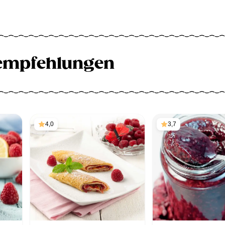
empfehlungen
4,0
3,7