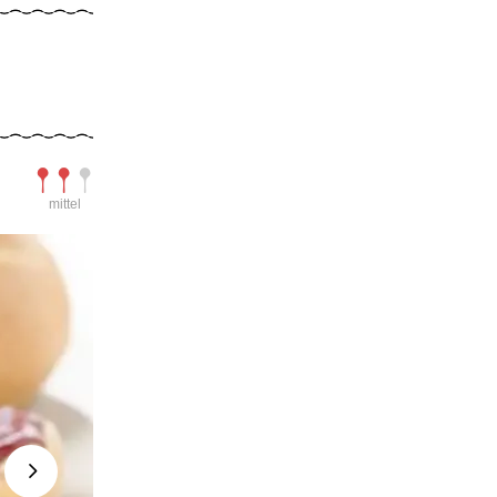
Schwierigkeit
mittel
Next