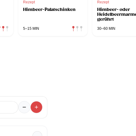
Rezept
Rezept
Himbeer-Palatschinken
Himbeer- oder
Heidelbeermarmel
gerührt
5–15 MIN
30–60 MIN