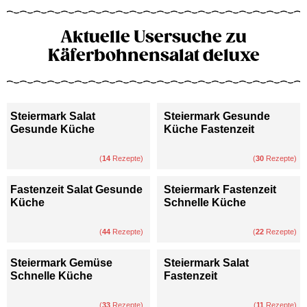
Aktuelle Usersuche zu
Käferbohnensalat deluxe
Steiermark Salat
Steiermark Gesunde
Gesunde Küche
Küche Fastenzeit
(
14
Rezepte)
(
30
Rezepte)
Fastenzeit Salat Gesunde
Steiermark Fastenzeit
Küche
Schnelle Küche
(
44
Rezepte)
(
22
Rezepte)
Steiermark Gemüse
Steiermark Salat
Schnelle Küche
Fastenzeit
(
33
Rezepte)
(
11
Rezepte)