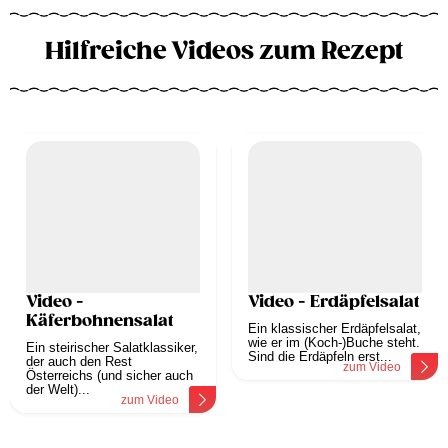
Hilfreiche Videos zum Rezept
Video -
Video - Erdäpfelsalat
Käferbohnensalat
Ein klassischer Erdäpfelsalat,
wie er im (Koch-)Buche steht.
Ein steirischer Salatklassiker,
Sind die Erdäpfeln erst...
der auch den Rest
zum Video
Österreichs (und sicher auch
der Welt)...
zum Video