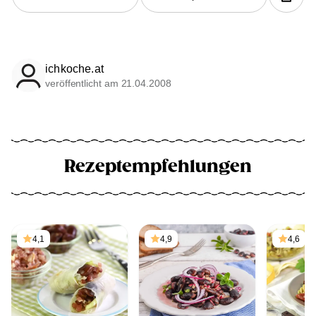
ichkoche.at
veröffentlicht am 21.04.2008
Rezeptempfehlungen
4,1
4,9
4,6