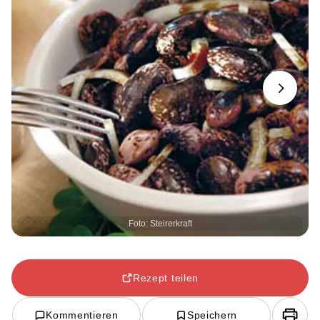
Next
Foto: Steirerkraft
Rezept teilen
Kommentieren
Speichern