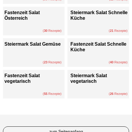
Fastenzeit Salat
Steiermark Salat Schnelle
Österreich
Küche
(
30
Rezepte)
(
21
Rezepte)
Steiermark Salat Gemüse
Fastenzeit Salat Schnelle
Küche
(
23
Rezepte)
(
40
Rezepte)
Fastenzeit Salat
Steiermark Salat
vegetarisch
vegetarisch
(
55
Rezepte)
(
26
Rezepte)
zum Seitenanfang