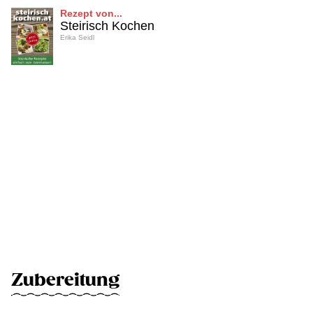
Rezept von...
Steirisch Kochen
Erika Seidl
Zubereitung