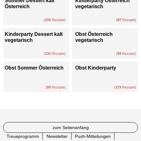
Sommer Dessert kalt
Kinderparty Österreich
Österreich
vegetarisch
(
133
Rezepte)
(
87
Rezepte)
Kinderparty Dessert kalt
Obst Österreich
vegetarisch
vegetarisch
(
131
Rezepte)
(
93
Rezepte)
Obst Sommer Österreich
Obst Kinderparty
(
93
Rezepte)
(
173
Rezepte)
zum Seitenanfang
Treueprogramm
Newsletter
Push-Mitteilungen