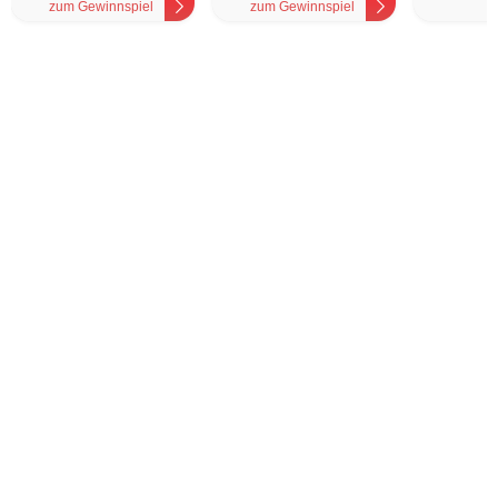
zum Gewinnspiel
zum Gewinnspiel
z