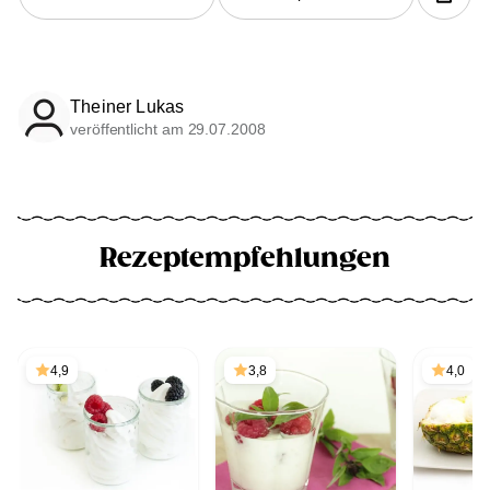
Theiner Lukas
veröffentlicht am 29.07.2008
Rezeptempfehlungen
4,9
3,8
4,0