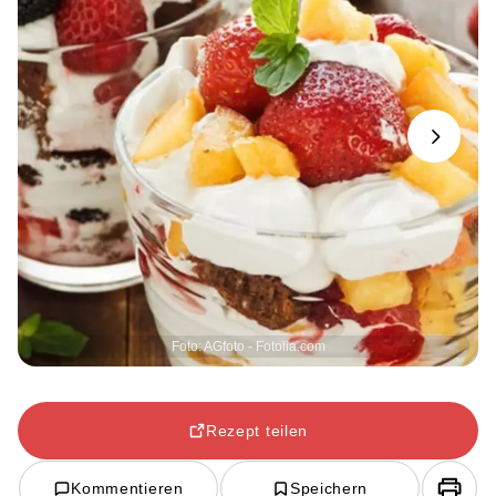
Next
Foto: AGfoto - Fotolia.com
Rezept teilen
Kommentieren
Speichern