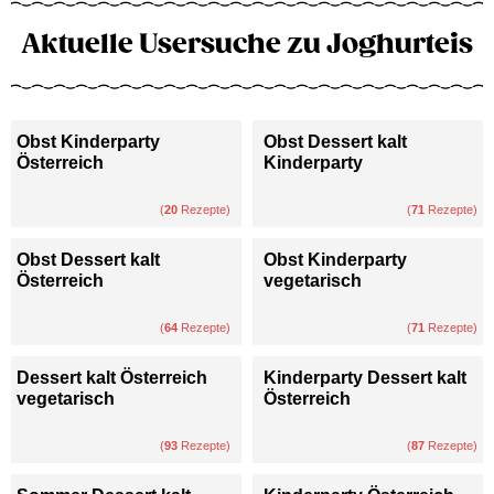
Aktuelle Usersuche zu Joghurteis
Obst Kinderparty
Obst Dessert kalt
Österreich
Kinderparty
(
20
Rezepte)
(
71
Rezepte)
Obst Dessert kalt
Obst Kinderparty
Österreich
vegetarisch
(
64
Rezepte)
(
71
Rezepte)
Dessert kalt Österreich
Kinderparty Dessert kalt
vegetarisch
Österreich
(
93
Rezepte)
(
87
Rezepte)