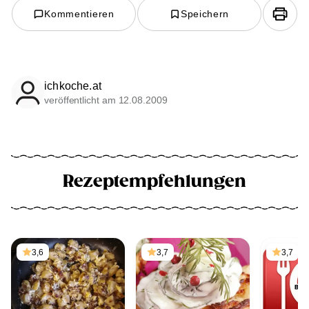
Kommentieren
Speichern
ichkoche.at
veröffentlicht am 12.08.2009
Rezeptempfehlungen
3,6
3,7
3,7