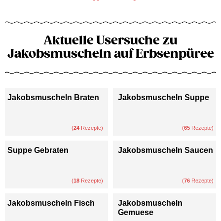
Aktuelle Usersuche zu
Jakobsmuscheln auf Erbsenpüree
Jakobsmuscheln Braten
Jakobsmuscheln Suppe
(
24
Rezepte)
(
65
Rezepte)
Suppe Gebraten
Jakobsmuscheln Saucen
(
18
Rezepte)
(
76
Rezepte)
Jakobsmuscheln Fisch
Jakobsmuscheln
Gemuese