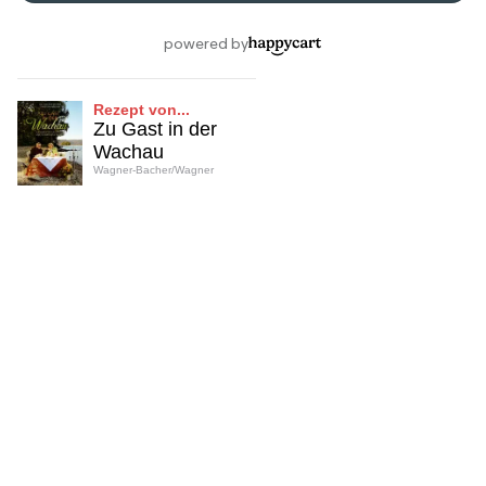
Rezept von...
Zu Gast in der
Wachau
Wagner-Bacher/Wagner