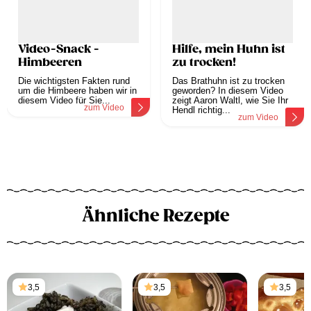
Video-Snack -
Hilfe, mein Huhn ist
Himbeeren
zu trocken!
Die wichtigsten Fakten rund
Das Brathuhn ist zu trocken
um die Himbeere haben wir in
geworden? In diesem Video
diesem Video für Sie...
zeigt Aaron Waltl, wie Sie Ihr
zum Video
Hendl richtig...
zum Video
Ähnliche Rezepte
3,5
3,5
3,5