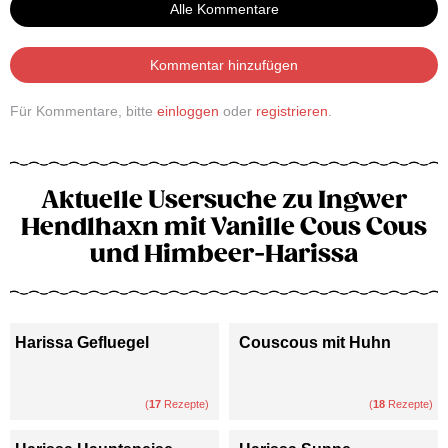
Alle Kommentare
Kommentar hinzufügen
Für Kommentare, bitte
einloggen
oder
registrieren
.
Aktuelle Usersuche zu Ingwer
Hendlhaxn mit Vanille Cous Cous
und Himbeer-Harissa
Harissa Gefluegel
Couscous mit Huhn
(
17
Rezepte)
(
18
Rezepte)