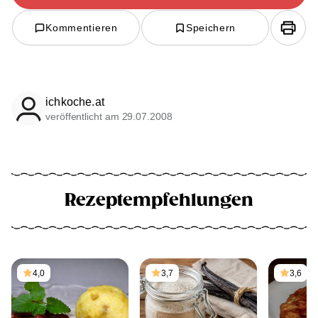
Kommentieren
Speichern
ichkoche.at
veröffentlicht am 29.07.2008
Rezeptempfehlungen
4,0
3,7
3,6