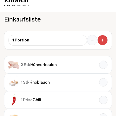
Zutaten