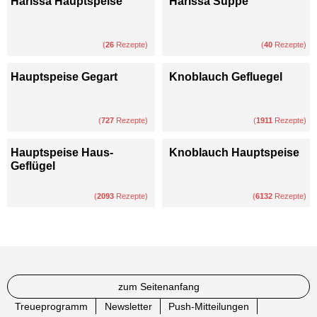
Harissa Hauptspeise
Harissa Suppe
(
26
Rezepte)
(
40
Rezepte)
Hauptspeise Gegart
Knoblauch Gefluegel
(
727
Rezepte)
(
1911
Rezepte)
Hauptspeise Haus-
Knoblauch Hauptspeise
Geflügel
(
2093
Rezepte)
(
6132
Rezepte)
zum Seitenanfang
Treueprogramm
Newsletter
Push-Mitteilungen