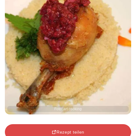
Foto: art cooking
Rezept teilen