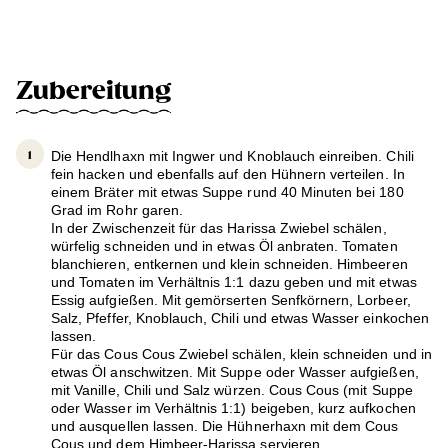
Zubereitung
Die Hendlhaxn mit Ingwer und Knoblauch einreiben. Chili
fein hacken und ebenfalls auf den Hühnern verteilen. In
einem Bräter mit etwas Suppe rund 40 Minuten bei 180
Grad im Rohr garen.
In der Zwischenzeit für das Harissa Zwiebel schälen,
würfelig schneiden und in etwas Öl anbraten. Tomaten
blanchieren, entkernen und klein schneiden. Himbeeren
und Tomaten im Verhältnis 1:1 dazu geben und mit etwas
Essig aufgießen. Mit gemörserten Senfkörnern, Lorbeer,
Salz, Pfeffer, Knoblauch, Chili und etwas Wasser einkochen
lassen.
Für das Cous Cous Zwiebel schälen, klein schneiden und in
etwas Öl anschwitzen. Mit Suppe oder Wasser aufgießen,
mit Vanille, Chili und Salz würzen. Cous Cous (mit Suppe
oder Wasser im Verhältnis 1:1) beigeben, kurz aufkochen
und ausquellen lassen. Die Hühnerhaxn mit dem Cous
Cous und dem Himbeer-Harissa servieren.