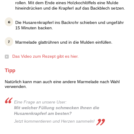
rollen. Mit dem Ende eines Holzkochlöffels eine Mulde
hineindrücken und die Krapferl auf das Backblech setzen.
Die Husarenkrapferl ins Backrohr schieben und ungefähr
15 Minuten backen.
Marmelade glattrühren und in die Mulden einfüllen.
Das Video zum Rezept gibt es hier.
Tipp
Natürlich kann man auch eine andere Marmelade nach Wahl
verwenden.
Eine Frage an unsere User:
Mit welcher Füllung schmecken Ihnen die
Husarenkrapferl am besten?
Jetzt kommentieren und Herzen sammeln!