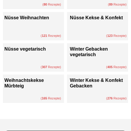
(
80
Rezepte)
(
89
Rezepte)
Nüsse Weihnachten
Nüsse Kekse & Konfekt
(
121
Rezepte)
(
123
Rezepte)
Nüsse vegetarisch
Winter Gebacken
vegetarisch
(
307
Rezepte)
(
405
Rezepte)
Weihnachtskekse
Winter Kekse & Konfekt
Mürbteig
Gebacken
(
165
Rezepte)
(
276
Rezepte)