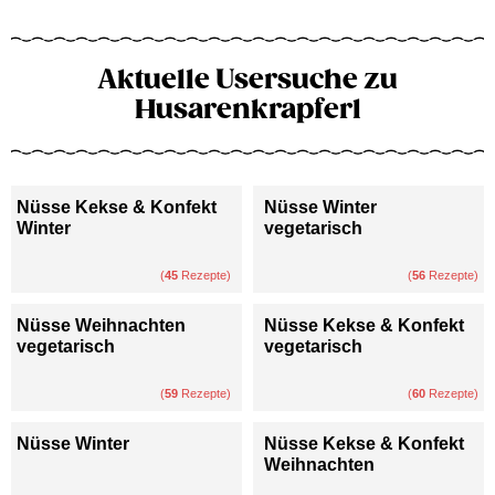
Aktuelle Usersuche zu
Husarenkrapferl
Nüsse Kekse & Konfekt
Nüsse Winter
Winter
vegetarisch
(
45
Rezepte)
(
56
Rezepte)
Nüsse Weihnachten
Nüsse Kekse & Konfekt
vegetarisch
vegetarisch
(
59
Rezepte)
(
60
Rezepte)
Nüsse Winter
Nüsse Kekse & Konfekt
Weihnachten