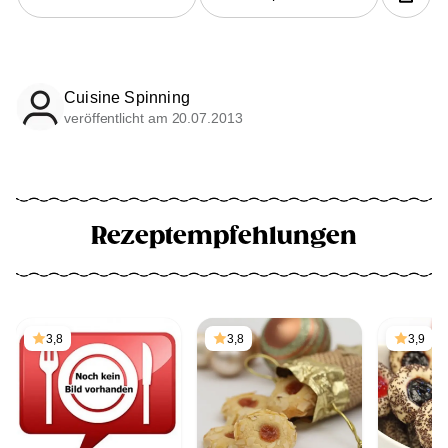
Cuisine Spinning
veröffentlicht am 20.07.2013
Rezeptempfehlungen
3,8
3,8
3,9