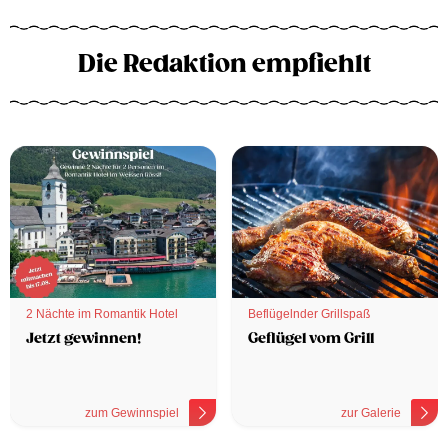
Die Redaktion empfiehlt
2 Nächte im Romantik Hotel
Beflügelnder Grillspaß
Jetzt gewinnen!
Geflügel vom Grill
zum Gewinnspiel
zur Galerie