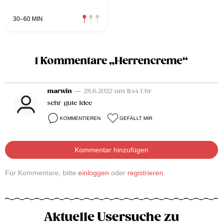
30–60 MIN
1 Kommentare „Herrencreme“
marwin
— 28.6.2022 um 11:44 Uhr
sehr gute Idee
KOMMENTIEREN
GEFÄLLT MIR
Kommentar hinzufügen
Für Kommentare, bitte
einloggen
oder
registrieren
.
Aktuelle Usersuche zu