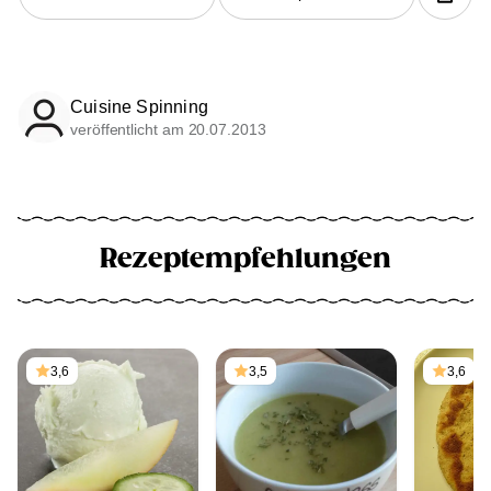
Cuisine Spinning
veröffentlicht am 20.07.2013
Rezeptempfehlungen
3,6
3,5
3,6