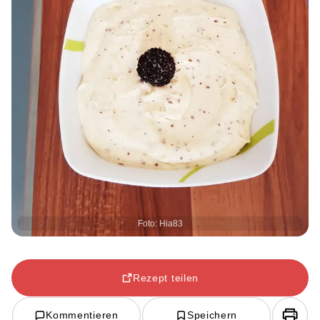
Foto: Hia83
Rezept teilen
Kommentieren
Speichern