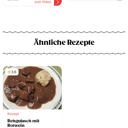
zum Video
Ähnliche Rezepte
3,6
Rezept
Rehgulasch mit
Rotwein