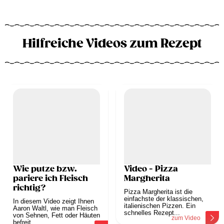
Hilfreiche Videos zum Rezept
Wie putze bzw.
Video - Pizza
pariere ich Fleisch
Margherita
richtig?
Pizza Margherita ist die
einfachste der klassischen,
In diesem Video zeigt Ihnen
italienischen Pizzen. Ein
Aaron Waltl, wie man Fleisch
schnelles Rezept...
von Sehnen, Fett oder Häuten
zum Video
befreit.