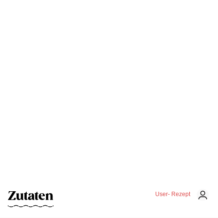
Zutaten
User- Rezept