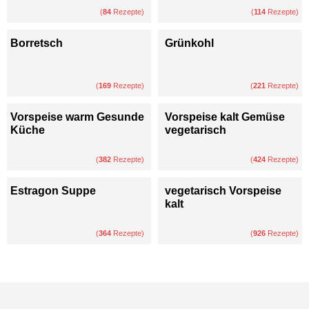
(
84
Rezepte)
(
114
Rezepte)
Borretsch
Grünkohl
(
169
Rezepte)
(
221
Rezepte)
Vorspeise warm Gesunde
Vorspeise kalt Gemüse
Küche
vegetarisch
(
382
Rezepte)
(
424
Rezepte)
Estragon Suppe
vegetarisch Vorspeise
kalt
(
364
Rezepte)
(
926
Rezepte)