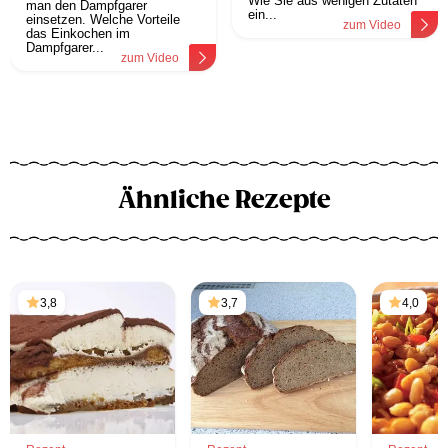
Wie Sie aus wenigen Zutaten
man den Dampfgarer
ein...
einsetzen. Welche Vorteile
zum Video
das Einkochen im
Dampfgarer...
zum Video
Ähnliche Rezepte
3,8
3,7
4,0