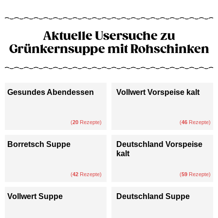
Aktuelle Usersuche zu
Grünkernsuppe mit Rohschinken
Gesundes Abendessen
Vollwert Vorspeise kalt
(
20
Rezepte)
(
46
Rezepte)
Borretsch Suppe
Deutschland Vorspeise
kalt
(
42
Rezepte)
(
59
Rezepte)
Vollwert Suppe
Deutschland Suppe