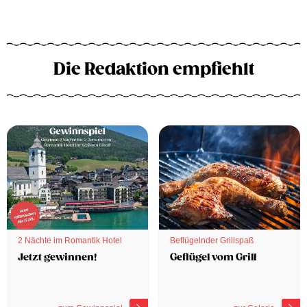
Die Redaktion empfiehlt
2 Nächte im Romantik Hotel
Beflügelnder Grillspaß
Jetzt gewinnen!
Geflügel vom Grill