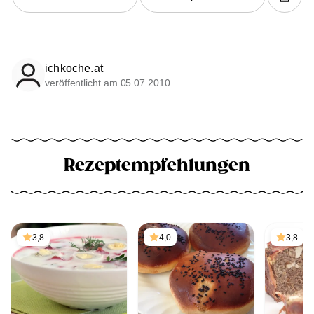
ichkoche.at
veröffentlicht am 05.07.2010
Rezeptempfehlungen
3,8
4,0
3,8