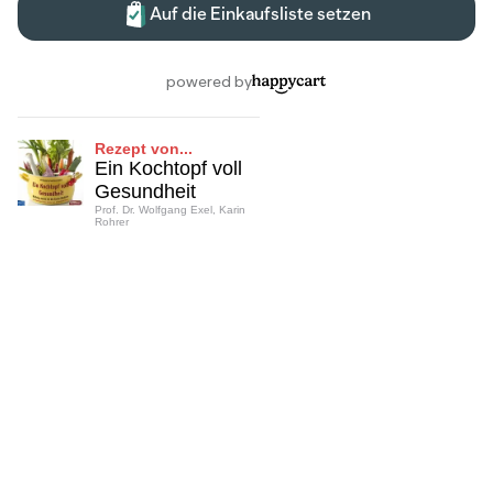
Rezept von...
Ein Kochtopf voll
Gesundheit
Prof. Dr. Wolfgang Exel, Karin
Rohrer