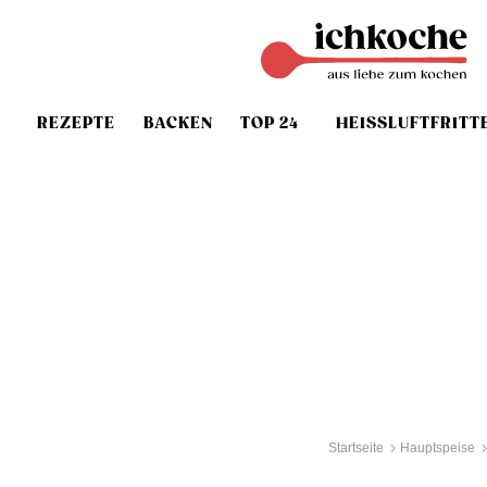
REZEPTE
BACKEN
TOP 24
HEISSLUFTFRITT
Startseite
Hauptspeise