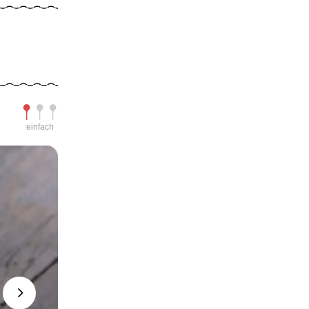
Schwierigkeit
einfach
Next