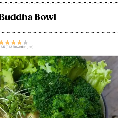
 Buddha Bowl
Bewerten
,7/5 (113 Bewertungen)