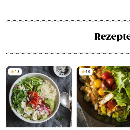
Rezept
4,3
4,6