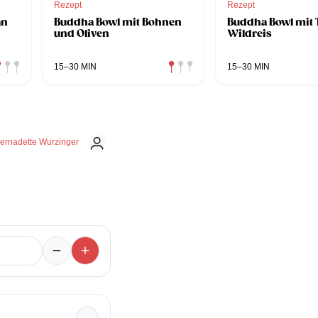
Rezept
Rezept
an
Buddha Bowl mit Bohnen
Buddha Bowl mit 
und Oliven
Wildreis
15–30 MIN
15–30 MIN
ernadette Wurzinger