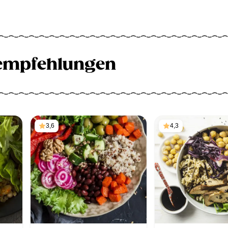
empfehlungen
3,6
4,3