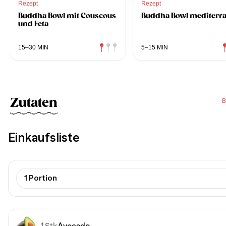
Rezept
Rezept
Buddha Bowl mit Couscous
Buddha Bowl mediterr
und Feta
15–30 MIN
5–15 MIN
Zutaten
B