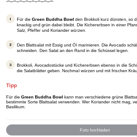
Für die
Green Buddha Bowl
den Brokkoli kurz dünsten, so 
knackig und grün dabei bleibt. Die Kichererbsen in einer Pfa
Salz, Pfeffer und Koriander würzen.
Den Blattsalat mit Essig und Öl marinieren. Die Avocado schä
schneiden. Den Salat an den Rand in die Schüssel legen.
Brokkoli, Avocadostücke und Kichererbsen ebenso in die Schü
die Salatblätter geben. Nochmal würzen und mit frischen Krä
Tipp
Für die
Green Buddha Bowl
kann man verschiedene grüne Blattsal
bestimmte Sorte Blattsalat verwenden. Wer Koriander nicht mag, ve
Basilikum.
Foto hochladen