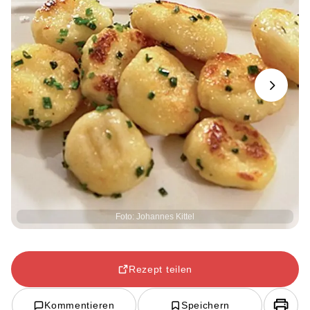
Next
Foto: Johannes Kittel
Rezept teilen
Kommentieren
Speichern