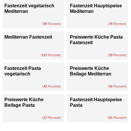
Fastenzeit vegetarisch
Fastenzeit Hauptspeise
Mediterran
Mediterran
(
59
Rezepte)
(
78
Rezepte)
Mediterran Fastenzeit
Preiswerte Küche Pasta
Fastenzeit
(
121
Rezepte)
(
19
Rezepte)
Fastenzeit Pasta
Preiswerte Küche
vegetarisch
Beilage Mediterran
(
42
Rezepte)
(
42
Rezepte)
Preiswerte Küche
Fastenzeit Hauptspeise
Beilage Pasta
Pasta
(
27
Rezepte)
(
61
Rezepte)