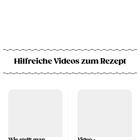
Hilfreiche Videos zum Rezept
Wie stellt man
Video -