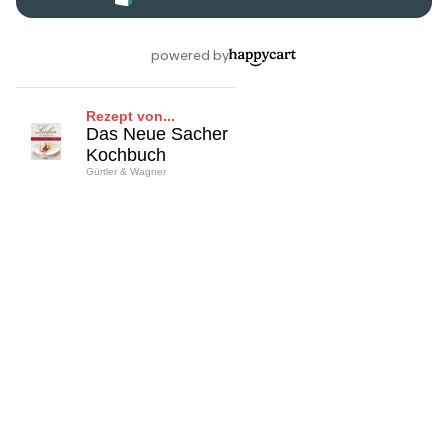
Rezept von...
Das Neue Sacher
Kochbuch
Gürtler & Wagner