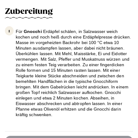
Zubereitung
Für
Gnocchi
Erdäpfel schälen, in Salzwasser weich
kochen und noch heiß durch eine Erdäpfelpresse drücken.
Masse im vorgeheizten Backrohr bei 100 °C etwa 10
Minuten ausdampfen lassen, aber dabei nicht bräunen.
Überkühlen lassen. Mit Mehl, Maisstärke, Ei und Eidotter
vermengen. Mit Salz, Pfeffer und Muskatnuss würzen und
zu einem festen Teig verarbeiten. Zu einer fingerdicken
Rolle formen und 15 Minuten rasten lassen. Mit einer
Teigkarte kleine Stücke abschneiden und zwischen den
bemehlten Handflächen in die typische Gnocchiform
bringen. Mit dem Gabelrücken leicht andrücken. In einem
großen Topf reichlich Salzwasser aufkochen. Gnocchi
einlegen und etwa 2 Minuten kochen. Abseihen, in
Eiswasser abschrecken und abtropfen lassen. In einer
Pfanne etwas Olivenöl erhitzen und die Gnocchi darin
kräftig schwenken.