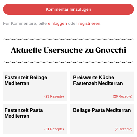
Kommentar hinzufügen
Für Kommentare, bitte
einloggen
oder
registrieren
.
Aktuelle Usersuche zu Gnocchi
Fastenzeit Beilage
Preiswerte Küche
Mediterran
Fastenzeit Mediterran
(
23
Rezepte)
(
20
Rezepte)
Fastenzeit Pasta
Beilage Pasta Mediterran
Mediterran
(
31
Rezepte)
(
7
Rezepte)