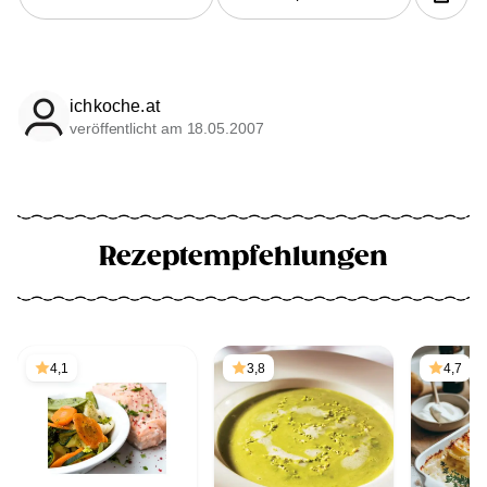
ichkoche.at
veröffentlicht am 18.05.2007
Rezeptempfehlungen
4,1
3,8
4,7