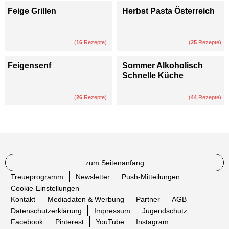
Feige Grillen
Herbst Pasta Österreich
(
16
Rezepte)
(
25
Rezepte)
Feigensenf
Sommer Alkoholisch
Schnelle Küche
(
26
Rezepte)
(
44
Rezepte)
zum Seitenanfang
Treueprogramm
Newsletter
Push-Mitteilungen
Cookie-Einstellungen
Kontakt
Mediadaten & Werbung
Partner
AGB
Datenschutzerklärung
Impressum
Jugendschutz
Facebook
Pinterest
YouTube
Instagram