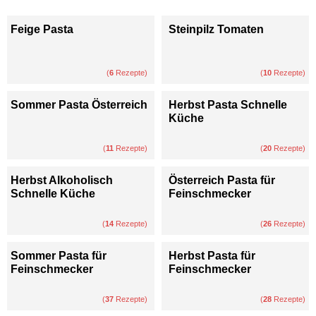
Feige Pasta
Steinpilz Tomaten
(
6
Rezepte)
(
10
Rezepte)
Sommer Pasta Österreich
Herbst Pasta Schnelle
Küche
(
11
Rezepte)
(
20
Rezepte)
Herbst Alkoholisch
Österreich Pasta für
Schnelle Küche
Feinschmecker
(
14
Rezepte)
(
26
Rezepte)
Sommer Pasta für
Herbst Pasta für
Feinschmecker
Feinschmecker
(
37
Rezepte)
(
28
Rezepte)