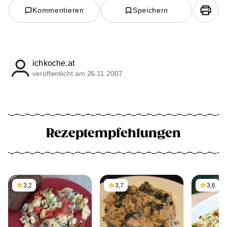
Kommentieren
Speichern
ichkoche.at
veröffentlicht am 26.11.2007
Rezeptempfehlungen
3,2
3,7
3,6