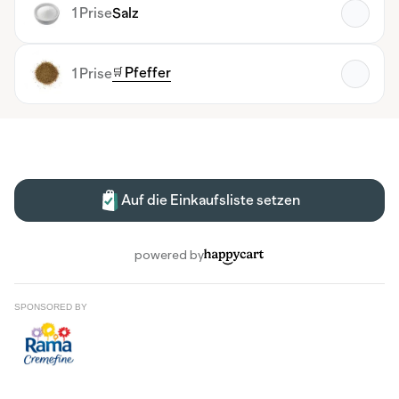
SPONSORED BY