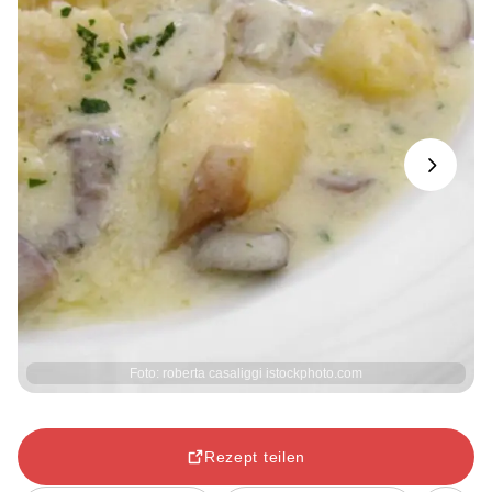
Next
Foto: roberta casaliggi istockphoto.com
Rezept teilen