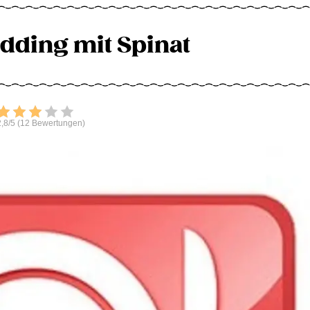
dding mit Spinat
Bewerten
,8/5 (12 Bewertungen)