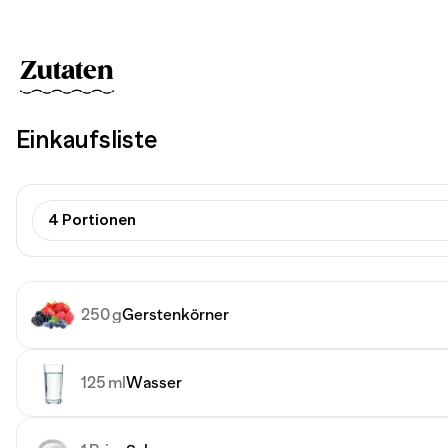
Zutaten