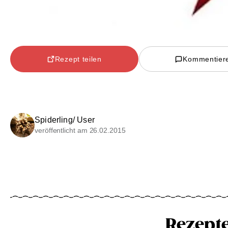
Rezept teilen
Kommentier
Spiderling/ User
veröffentlicht am 26.02.2015
Rezept