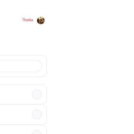
Thekla