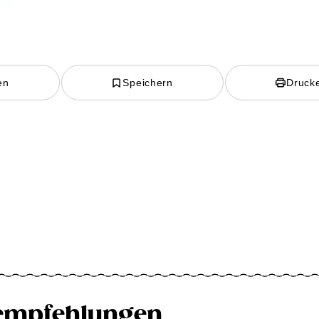
en
Speichern
Druck
empfehlungen