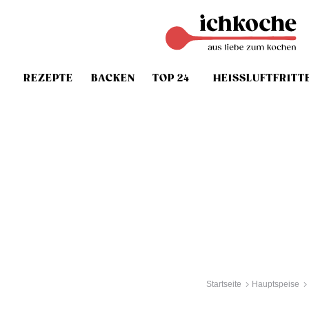
REZEPTE
BACKEN
TOP 24
HEISSLUFTFRITT
Startseite
Hauptspeise