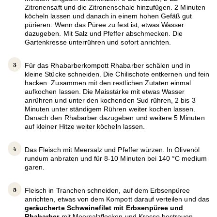
Zitronensaft und die Zitronenschale hinzufügen. 2 Minuten
köcheln lassen und danach in einem hohen Gefäß gut
pürieren. Wenn das Püree zu fest ist, etwas Wasser
dazugeben. Mit Salz und Pfeffer abschmecken. Die
Gartenkresse unterrühren und sofort anrichten.
Für das Rhabarberkompott
Rhabarber schälen und in
kleine Stücke schneiden. Die Chilischote entkernen und fein
hacken. Zusammen mit den restlichen Zutaten einmal
aufkochen lassen. Die Maisstärke mit etwas Wasser
anrühren und unter den kochenden Sud rühren, 2 bis 3
Minuten unter ständigem Rühren weiter kochen lassen.
Danach den Rhabarber dazugeben und weitere 5 Minuten
auf kleiner Hitze weiter köcheln lassen.
Das Fleisch mit Meersalz und Pfeffer würzen. In Olivenöl
rundum anbraten und für 8-10 Minuten bei 140 °C medium
garen.
Fleisch in Tranchen schneiden, auf dem Erbsenpüree
anrichten, etwas von dem Kompott darauf verteilen und das
geräucherte Schweinefilet mit Erbsenpüree und
Rhabarber
mit Meersalzflocken und Kresse bestreuen.