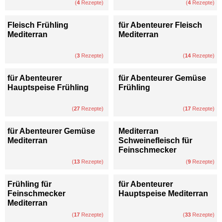
(
4
Rezepte)
(
4
Rezepte)
Fleisch Frühling
für Abenteurer Fleisch
Mediterran
Mediterran
(
3
Rezepte)
(
14
Rezepte)
für Abenteurer
für Abenteurer Gemüse
Hauptspeise Frühling
Frühling
(
27
Rezepte)
(
17
Rezepte)
für Abenteurer Gemüse
Mediterran
Mediterran
Schweinefleisch für
Feinschmecker
(
13
Rezepte)
(
9
Rezepte)
Frühling für
für Abenteurer
Feinschmecker
Hauptspeise Mediterran
Mediterran
(
17
Rezepte)
(
33
Rezepte)