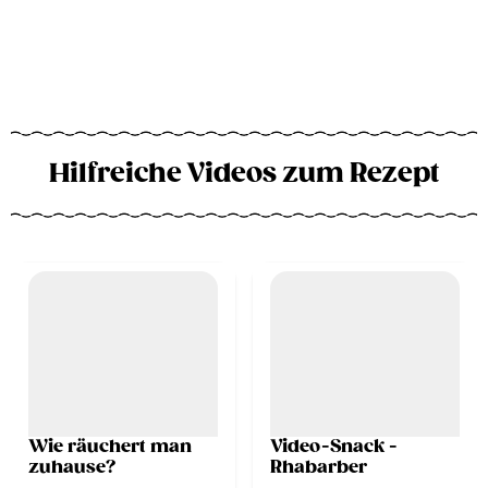
Hilfreiche Videos zum Rezept
Wie räuchert man
Video-Snack -
zuhause?
Rhabarber