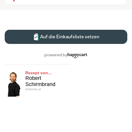
Rezept von...
Robert
Schirmbrand
ichkoche.at