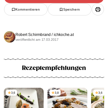
Kommentieren
Speichern
Robert Schirmbrand / ichkoche.at
veröffentlicht am 17.03.2017
Rezeptempfehlungen
3,6
3,8
3,6