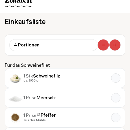
Zutaten