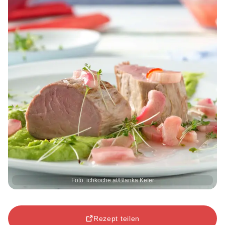
Foto: ichkoche.at/Blanka Kefer
Rezept teilen