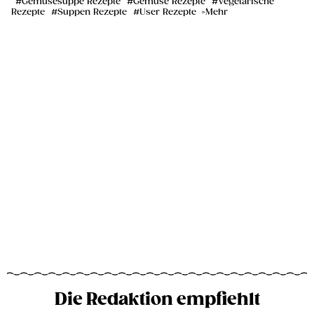
Gemüsesuppe Rezepte
Gemüse Rezepte
Vegetarische
Rezepte
Suppen Rezepte
User Rezepte
Mehr
Die Redaktion empfiehlt