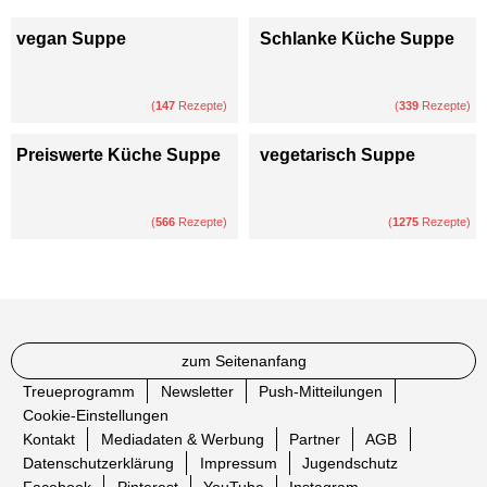
vegan Suppe
Schlanke Küche Suppe
(
147
Rezepte)
(
339
Rezepte)
Preiswerte Küche Suppe
vegetarisch Suppe
(
566
Rezepte)
(
1275
Rezepte)
zum Seitenanfang
Treueprogramm
Newsletter
Push-Mitteilungen
Cookie-Einstellungen
Kontakt
Mediadaten & Werbung
Partner
AGB
Datenschutzerklärung
Impressum
Jugendschutz