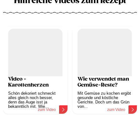
Hilfreiche Videos zum Rezept
Video -
Wie verwendet man
Karottenherzen
Gemüse-Reste?
Schön dekoriert schmeckt
Mit Gemüse zu kochen ergibt
alles gleich noch besser,
gesunde und köstliche
denn das Auge isst ja
Gerichte. Doch um das Grün
bekanntlich mit. Wie...
von...
zum Video
zum Video