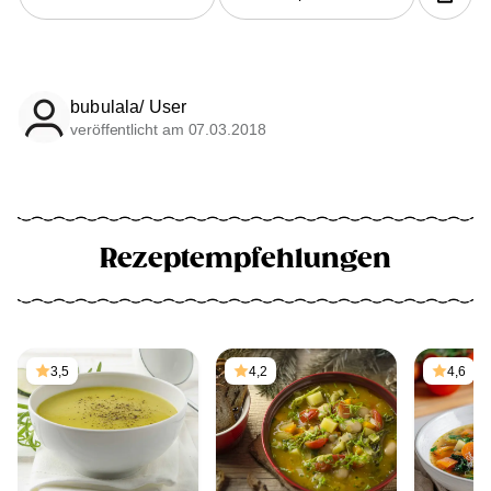
bubulala/ User
veröffentlicht am 07.03.2018
Rezeptempfehlungen
3,5
4,2
4,6