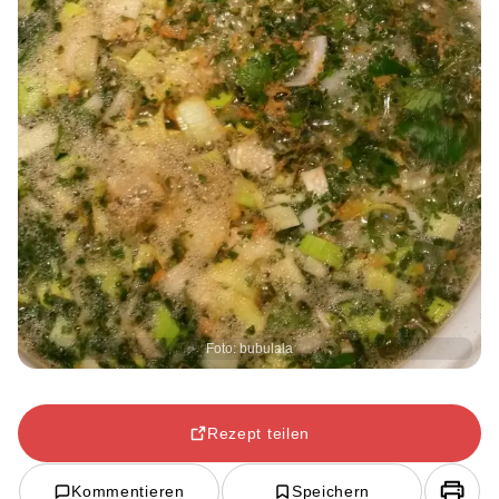
Foto: bubulala
Rezept teilen
Kommentieren
Speichern