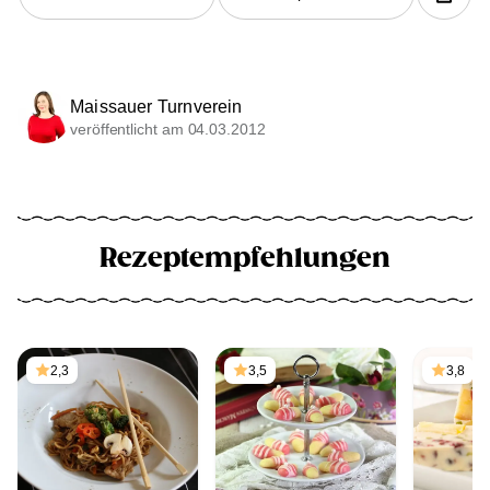
Maissauer Turnverein
veröffentlicht am 04.03.2012
Rezeptempfehlungen
2,3
3,5
3,8