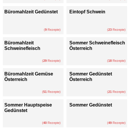
Büromahlzeit Gedünstet
Eintopf Schwein
(
9
Rezepte)
(
23
Rezepte)
Büromahlzeit
Sommer Schweinefleisch
Schweinefleisch
Österreich
(
29
Rezepte)
(
18
Rezepte)
Büromahlzeit Gemüse
Sommer Gedünstet
Österreich
Österreich
(
51
Rezepte)
(
21
Rezepte)
Sommer Hauptspeise
Sommer Gedünstet
Gedünstet
(
40
Rezepte)
(
49
Rezepte)