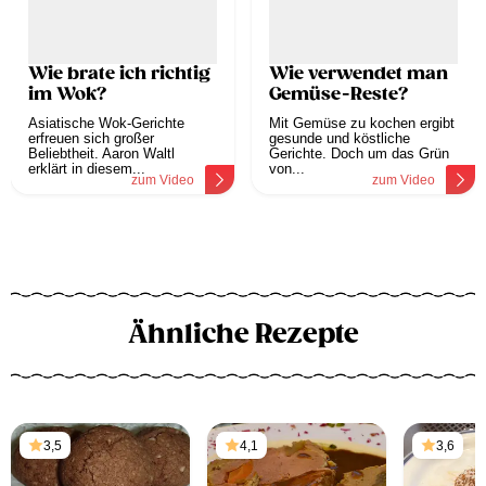
Wie brate ich richtig
Wie verwendet man
im Wok?
Gemüse-Reste?
Asiatische Wok-Gerichte
Mit Gemüse zu kochen ergibt
erfreuen sich großer
gesunde und köstliche
Beliebtheit. Aaron Waltl
Gerichte. Doch um das Grün
erklärt in diesem...
von...
zum Video
zum Video
Ähnliche Rezepte
3,5
4,1
3,6