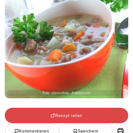
Foto: silencefoto - Fotolia.com
Rezept teilen
Kommentieren
Speichern