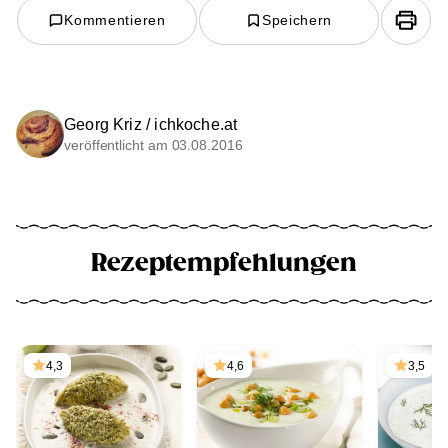
Kommentieren
Speichern
Georg Kriz / ichkoche.at
veröffentlicht am 03.08.2016
Rezeptempfehlungen
4,3
4,6
3,5