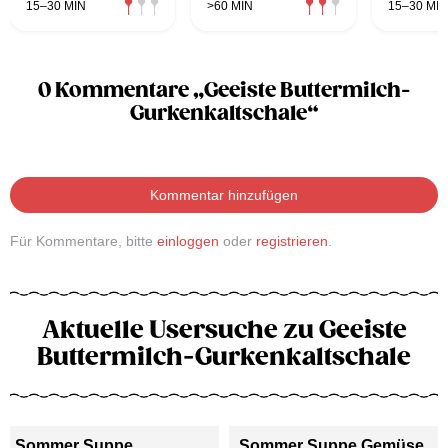
15–30 MIN
>60 MIN
15–30 MIN
0 Kommentare „Geeiste Buttermilch-
Gurkenkaltschale“
Kommentar hinzufügen
Für Kommentare, bitte
einloggen
oder
registrieren
.
Aktuelle Usersuche zu Geeiste
Buttermilch-Gurkenkaltschale
Sommer Suppe
Sommer Suppe Gemüse