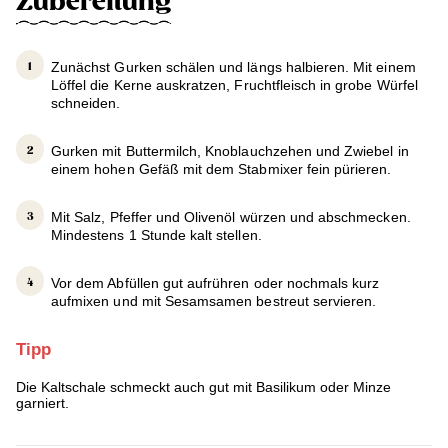
Zubereitung
Zunächst Gurken schälen und längs halbieren. Mit einem
Löffel die Kerne auskratzen, Fruchtfleisch in grobe Würfel
schneiden.
Gurken mit Buttermilch, Knoblauchzehen und Zwiebel in
einem hohen Gefäß mit dem Stabmixer fein pürieren.
Mit Salz, Pfeffer und Olivenöl würzen und abschmecken.
Mindestens 1 Stunde kalt stellen.
Vor dem Abfüllen gut aufrühren oder nochmals kurz
aufmixen und mit Sesamsamen bestreut servieren.
Tipp
Die Kaltschale schmeckt auch gut mit Basilikum oder Minze
garniert.