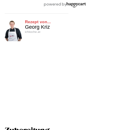
Rezept von...
Georg Kriz
ichkoche.at