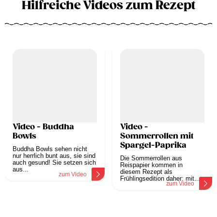
Hilfreiche Videos zum Rezept
Video - Buddha
Video -
Bowls
Sommerrollen mit
Spargel-Paprika
Buddha Bowls sehen nicht
nur herrlich bunt aus, sie sind
Die Sommerrollen aus
auch gesund! Sie setzen sich
Reispapier kommen in
aus...
diesem Rezept als
zum Video
Frühlingsedition daher: mit...
zum Video