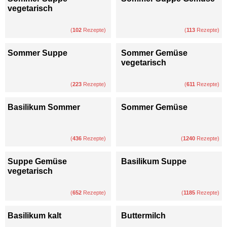
vegetarisch
(
102
Rezepte)
(
113
Rezepte)
Sommer Suppe
Sommer Gemüse
vegetarisch
(
223
Rezepte)
(
611
Rezepte)
Basilikum Sommer
Sommer Gemüse
(
436
Rezepte)
(
1240
Rezepte)
Suppe Gemüse
Basilikum Suppe
vegetarisch
(
652
Rezepte)
(
1185
Rezepte)
Basilikum kalt
Buttermilch