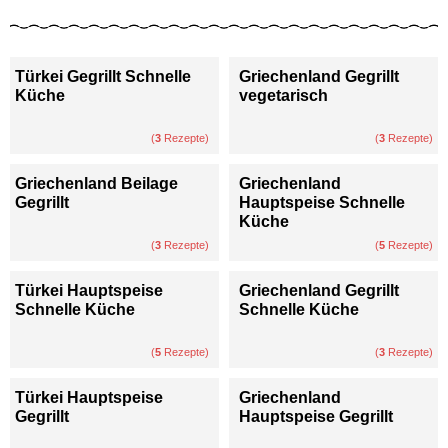
Türkei Gegrillt Schnelle
Griechenland Gegrillt
Küche
vegetarisch
(
3
Rezepte)
(
3
Rezepte)
Griechenland Beilage
Griechenland
Gegrillt
Hauptspeise Schnelle
Küche
(
3
Rezepte)
(
5
Rezepte)
Türkei Hauptspeise
Griechenland Gegrillt
Schnelle Küche
Schnelle Küche
(
5
Rezepte)
(
3
Rezepte)
Türkei Hauptspeise
Griechenland
Gegrillt
Hauptspeise Gegrillt