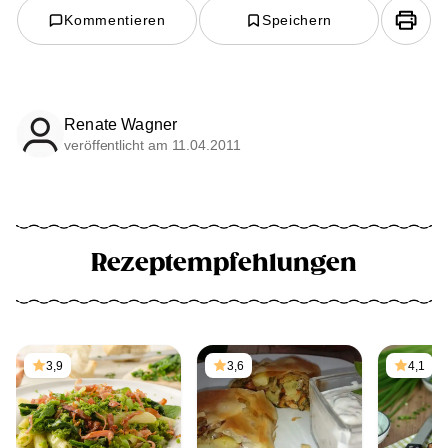
Kommentieren
Speichern
Renate Wagner
veröffentlicht am 11.04.2011
Rezeptempfehlungen
3,9
3,6
4,1