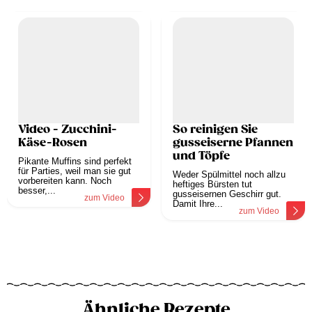
Video - Zucchini-
So reinigen Sie
Käse-Rosen
gusseiserne Pfannen
und Töpfe
Pikante Muffins sind perfekt
für Parties, weil man sie gut
Weder Spülmittel noch allzu
vorbereiten kann. Noch
heftiges Bürsten tut
besser,...
gusseisernen Geschirr gut.
zum Video
Damit Ihre...
zum Video
Ähnliche Rezepte