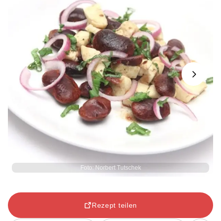
Next
Foto: Norbert Tutschek
Rezept teilen