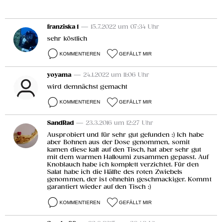
franziska 1
— 15.7.2022 um 07:34 Uhr
sehr köstlich
KOMMENTIEREN
GEFÄLLT MIR
yoyama
— 24.1.2022 um 11:06 Uhr
wird demnächst gemacht
KOMMENTIEREN
GEFÄLLT MIR
SandRad
— 23.3.2016 um 12:27 Uhr
Ausprobiert und für sehr gut gefunden :) Ich habe
aber Bohnen aus der Dose genommen, somit
kamen diese kalt auf den Tisch, hat aber sehr gut
mit dem warmen Halloumi zusammen gepasst. Auf
Knoblauch habe ich komplett verzichtet. Für den
Salat habe ich die Hälfte des roten Zwiebels
genommen, der ist ohnehin geschmackiger. Kommt
garantiert wieder auf den Tisch :)
KOMMENTIEREN
GEFÄLLT MIR