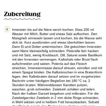
Zubereitung
Innereien bis auf die Niere weich kochen. Etwa 200 ml
Wasser mit Milch, Butter und etwas Salz aufkochen. Den
Maisgrieß einrieseln lassen und kochen, bis die Masse sehr
dick ist. Kurz ausdünsten und etwas überkühlen lassen.
Dann Ei und Dotter untermischen. Die gekochten Innereien
samt Niere kleinwürfelig schneiden. Petersilie fein hacken
und mit Salz, wenig Knoblauch, Dill, Saturei sowie Basilikum
mit den Innereien vermengen. Kalbshals oder Brust flach
aufschneiden und salzen. Polenta auf das Fleisch
streichen, Innereienmasse darauf streuen, einrollen und mit
einem Spagat binden. Die Kalbsknochen in eine Bratenform
legen, den Kalbsbraten darauf setzen und im vorgeheizten
Backrohr unter häufigem Begießen bei 180 °C ca. 2
Stunden braten. Währenddessen Karotten putzen,
waschen, grob schneiden. Zwiebeln schälen und teilen.
Nach der halben Garzeit beigeben und mitbraten. Für die
Zwiebelgarnitur Zwiebeln in 2 mm dicke Ringe schneiden,
in Mehl wälzen und in heißem Fett herausbacken. Sobald