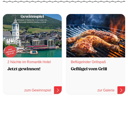
2 Nächte im Romantik Hotel
Beflügelnder Grillspaß
Jetzt gewinnen!
Geflügel vom Grill
zum Gewinnspiel
zur Galerie