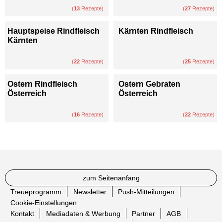
(
13
Rezepte)
(
27
Rezepte)
Hauptspeise Rindfleisch
Kärnten Rindfleisch
Kärnten
(
22
Rezepte)
(
25
Rezepte)
Ostern Rindfleisch
Ostern Gebraten
Österreich
Österreich
(
16
Rezepte)
(
22
Rezepte)
zum Seitenanfang
Treueprogramm
Newsletter
Push-Mitteilungen
Cookie-Einstellungen
Kontakt
Mediadaten & Werbung
Partner
AGB