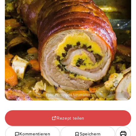
Foto: Ferdinand Neumüller
Rezept teilen
Kommentieren
Speichern