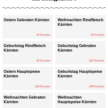
Ostern Gebraten Kärnten
Weihnachten Rindfleisch
Kärnten
(
4
Rezepte)
(
3
Rezepte)
Geburtstag Rindfleisch
Geburtstag Gebraten
Kärnten
Kärnten
(
5
Rezepte)
(
12
Rezepte)
Ostern Hauptspeise
Geburtstag Hauptspeise
Kärnten
Kärnten
(
15
Rezepte)
(
19
Rezepte)
Weihnachten Gebraten
Weihnachten
Kärnten
Hauptspeise Kärnten