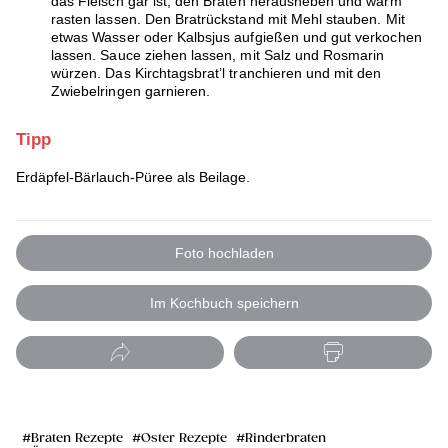
das Fleisch gar ist, den Braten herausheben und warm
rasten lassen. Den Bratrückstand mit Mehl stauben. Mit
etwas Wasser oder Kalbsjus aufgießen und gut verkochen
lassen. Sauce ziehen lassen, mit Salz und Rosmarin
würzen. Das Kirchtagsbrat’l tranchieren und mit den
Zwiebelringen garnieren.
Tipp
Erdäpfel-Bärlauch-Püree als Beilage.
Foto hochladen
Im Kochbuch speichern
Braten Rezepte
Oster Rezepte
Rinderbraten