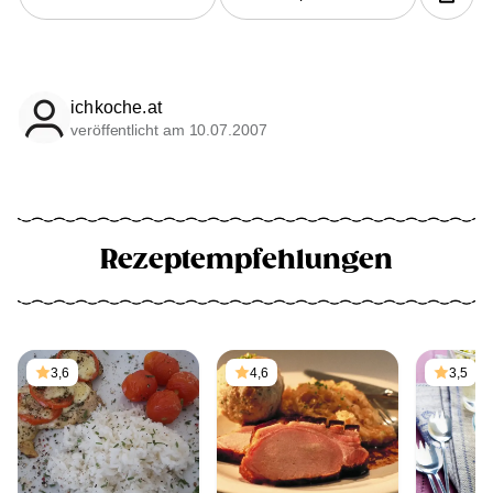
ichkoche.at
veröffentlicht am 10.07.2007
Rezeptempfehlungen
3,6
4,6
3,5