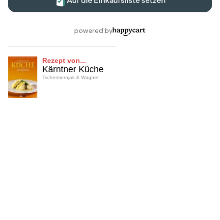
Rezept von...
Kärntner Küche
Tschermernjak & Wagner