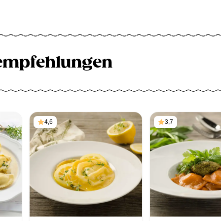
empfehlungen
4,6
3,7