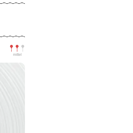
Schwierigkeit
mittel