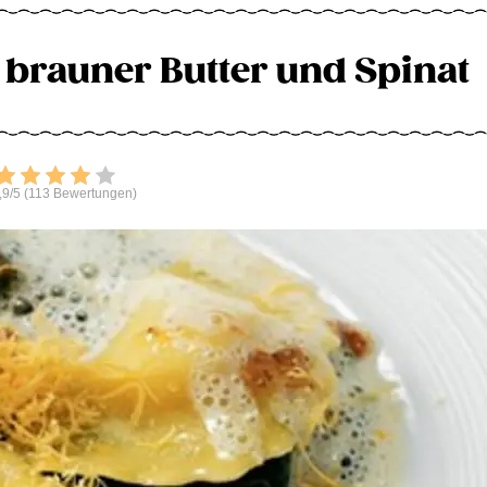
t brauner Butter und Spinat
Bewerten
,9/5 (113 Bewertungen)