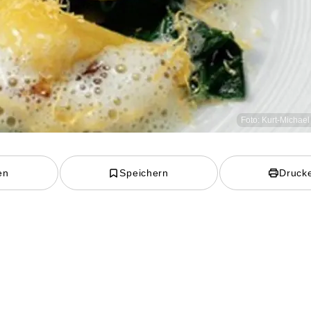
Foto: Kurt-Michae
en
Speichern
Druck