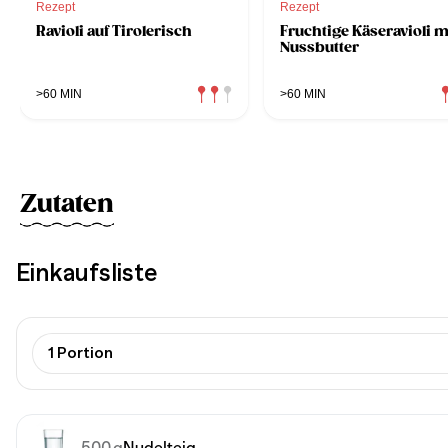
Rezept
Rezept
Ravioli auf Tirolerisch
Fruchtige Käseravioli m
Nussbutter
>60 MIN
>60 MIN
Zutaten