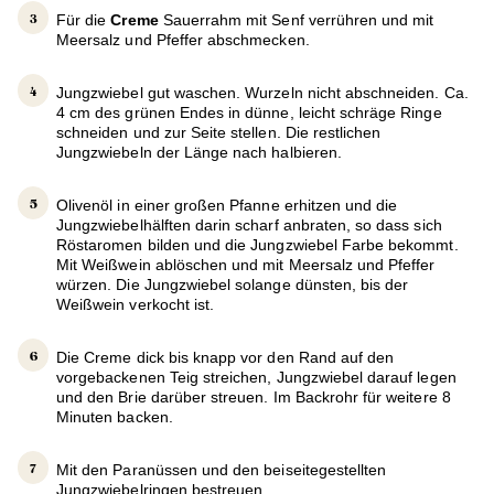
Für die
Creme
Sauerrahm mit Senf verrühren und mit
Meersalz und Pfeffer abschmecken.
Jungzwiebel gut waschen. Wurzeln nicht abschneiden. Ca.
4 cm des grünen Endes in dünne, leicht schräge Ringe
schneiden und zur Seite stellen. Die restlichen
Jungzwiebeln der Länge nach halbieren.
Olivenöl in einer großen Pfanne erhitzen und die
Jungzwiebelhälften darin scharf anbraten, so dass sich
Röstaromen bilden und die Jungzwiebel Farbe bekommt.
Mit Weißwein ablöschen und mit Meersalz und Pfeffer
würzen. Die Jungzwiebel solange dünsten, bis der
Weißwein verkocht ist.
Die Creme dick bis knapp vor den Rand auf den
vorgebackenen Teig streichen, Jungzwiebel darauf legen
und den Brie darüber streuen. Im Backrohr für weitere 8
Minuten backen.
Mit den Paranüssen und den beiseitegestellten
Jungzwiebelringen bestreuen.