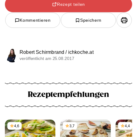
Rezept teilen
Kommentieren
Speichern
Robert Schirmbrand / ichkoche.at
veröffentlicht am 25.08.2017
Rezeptempfehlungen
4,6
3,7
4,4