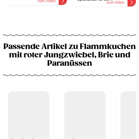
zum Video
zum Video
Passende Artikel zu Flammkuchen
mit roter Jungzwiebel, Brie und
Paranüssen