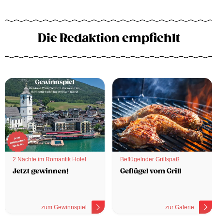
Die Redaktion empfiehlt
2 Nächte im Romantik Hotel
Beflügelnder Grillspaß
Jetzt gewinnen!
Geflügel vom Grill
zum Gewinnspiel
zur Galerie