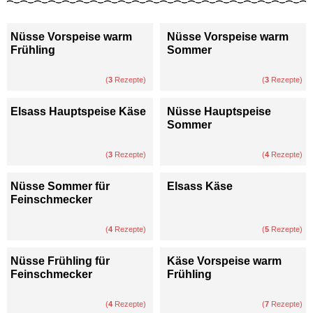
Nüsse Vorspeise warm
Nüsse Vorspeise warm
Frühling
Sommer
(
3
Rezepte)
(
3
Rezepte)
Elsass Hauptspeise Käse
Nüsse Hauptspeise
Sommer
(
3
Rezepte)
(
4
Rezepte)
Nüsse Sommer für
Elsass Käse
Feinschmecker
(
4
Rezepte)
(
5
Rezepte)
Nüsse Frühling für
Käse Vorspeise warm
Feinschmecker
Frühling
(
4
Rezepte)
(
7
Rezepte)