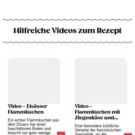
Hilfreiche Videos zum Rezept
Video - Elsässer
Video -
Flammkuchen
Flammkuchen mit
Ziegenkäse und
Ein echter Flammkuchen aus
Feigen
dem Elsass hat einen
Eine besonders köstliche
hauchdünnen Boden und
Variante der französischen
braucht nur ganz wenige...
Spezialität, ist der...