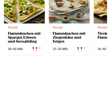
Rezept
Rezept
Rezept
Flammkuchen mit
Flammkuchen mit
Tiroler
Spargel, Erbsen
Ziegenkäse und
Flamm
und Seesaibling
Feigen
30–60 MIN
15–30 MIN
30–60 MI