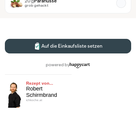
Rezept von...
Robert
Schirmbrand
ichkoche.at