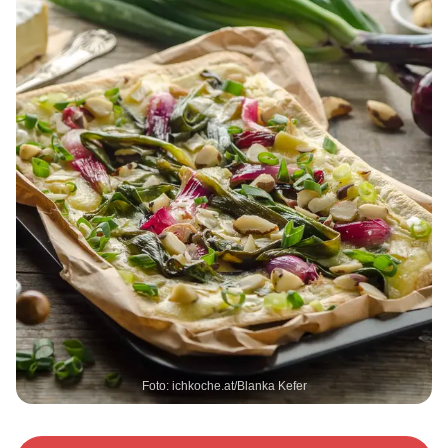
Foto: ichkoche.at/Blanka Kefer