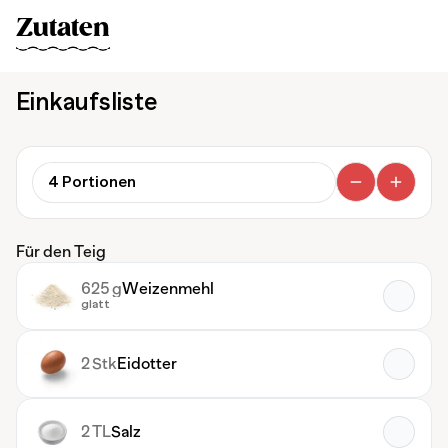
Zutaten