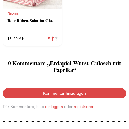
Rezept
Rote Rüben-Salat im Glas
15–30 MIN
0 Kommentare „Erdapfel-Wurst-Gulasch mit
Paprika“
Kommentar hinzufügen
Für Kommentare, bitte
einloggen
oder
registrieren
.