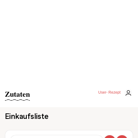
Zutaten
User- Rezept