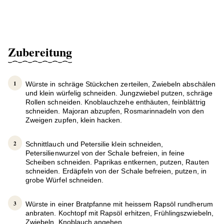
Zubereitung
Würste in schräge Stückchen zerteilen, Zwiebeln abschälen
und klein würfelig schneiden. Jungzwiebel putzen, schräge
Rollen schneiden. Knoblauchzehe enthäuten, feinblättrig
schneiden. Majoran abzupfen, Rosmarinnadeln von den
Zweigen zupfen, klein hacken.
Schnittlauch und Petersilie klein schneiden,
Petersilienwurzel von der Schale befreien, in feine
Scheiben schneiden. Paprikas entkernen, putzen, Rauten
schneiden. Erdäpfeln von der Schale befreien, putzen, in
grobe Würfel schneiden.
Würste in einer Bratpfanne mit heissem Rapsöl rundherum
anbraten. Kochtopf mit Rapsöl erhitzen, Frühlingszwiebeln,
Zwiebeln, Knoblauch angehen.