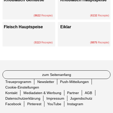
(
8622
Rezepte)
(
6132
Rezepte)
Fleisch Hauptspeise
Eiklar
(
5113
Rezepte)
(
8875
Rezepte)
zum Seitenanfang
Treueprogramm
Newsletter
Push-Mitteilungen
Cookie-Einstellungen
Kontakt
Mediadaten & Werbung
Partner
AGB
Datenschutzerklärung
Impressum
Jugendschutz
Facebook
Pinterest
YouTube
Instagram