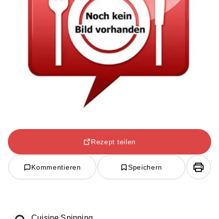
Rezept teilen
Kommentieren
Speichern
Cuisine Spinning