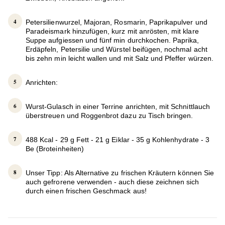
Petersilienwurzel, Majoran, Rosmarin, Paprikapulver und
Paradeismark hinzufügen, kurz mit anrösten, mit klare
Suppe aufgiessen und fünf min durchkochen. Paprika,
Erdäpfeln, Petersilie und Würstel beifügen, nochmal acht
bis zehn min leicht wallen und mit Salz und Pfeffer würzen.
Anrichten:
Wurst-Gulasch in einer Terrine anrichten, mit Schnittlauch
überstreuen und Roggenbrot dazu zu Tisch bringen.
488 Kcal - 29 g Fett - 21 g Eiklar - 35 g Kohlenhydrate - 3
Be (Broteinheiten)
Unser Tipp: Als Alternative zu frischen Kräutern können Sie
auch gefrorene verwenden - auch diese zeichnen sich
durch einen frischen Geschmack aus!