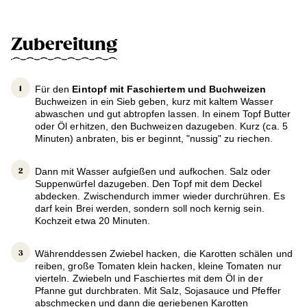
Zubereitung
Für den
Eintopf mit Faschiertem und Buchweizen
Buchweizen in ein Sieb geben, kurz mit kaltem Wasser
abwaschen und gut abtropfen lassen. In einem Topf Butter
oder Öl erhitzen, den Buchweizen dazugeben. Kurz (ca. 5
Minuten) anbraten, bis er beginnt, "nussig" zu riechen.
Dann mit Wasser aufgießen und aufkochen. Salz oder
Suppenwürfel dazugeben. Den Topf mit dem Deckel
abdecken. Zwischendurch immer wieder durchrühren. Es
darf kein Brei werden, sondern soll noch kernig sein.
Kochzeit etwa 20 Minuten.
Währenddessen Zwiebel hacken, die Karotten schälen und
reiben, große Tomaten klein hacken, kleine Tomaten nur
vierteln. Zwiebeln und Faschiertes mit dem Öl in der
Pfanne gut durchbraten. Mit Salz, Sojasauce und Pfeffer
abschmecken und dann die geriebenen Karotten