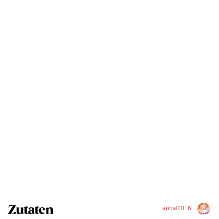
Zutaten
annaf2016