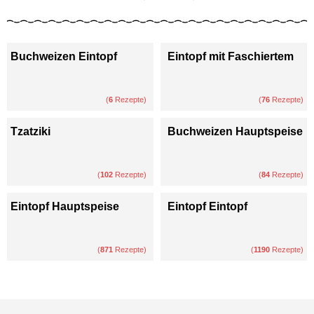
Buchweizen Eintopf
Eintopf mit Faschiertem
(
6
Rezepte)
(
76
Rezepte)
Tzatziki
Buchweizen Hauptspeise
(
102
Rezepte)
(
84
Rezepte)
Eintopf Hauptspeise
Eintopf Eintopf
(
871
Rezepte)
(
1190
Rezepte)