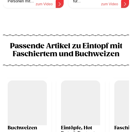
Personen mit...
für...
zum Video
zum Video
Passende Artikel zu Eintopf mit
Faschiertem und Buchweizen
Buchweizen
Eintöpfe, Hot
Faschie