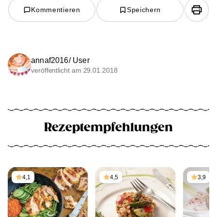
Kommentieren
Speichern
annaf2016/ User
veröffentlicht am 29.01.2018
Rezeptempfehlungen
4,1
4,5
3,9